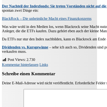
Der Nachteil der Indexfonds: Sie treten Vorständen nicht auf di
spontan zwei Dinge ein:
BlackRock – Die unheimliche Macht eines Finanzkonzerns
Was wäre wohl in den Medien los, wenn Blackrock seine Macht nutzen w
Anleger, die die ETFs kaufen. Dazu gehört eben auch der kleine Man
Da ETFs nur stur den Index nachbilden, kann es Blackrock am Ende e
Dividenden vs. Kursgewinne
– sehe ich auch so, Dividenden sind p
verkaufen muss.
Post Views:
2.730
Kommentar hinterlassen
Links
Schreibe einen Kommentar
Deine E-Mail-Adresse wird nicht veröffentlicht.
Erforderliche Felder 