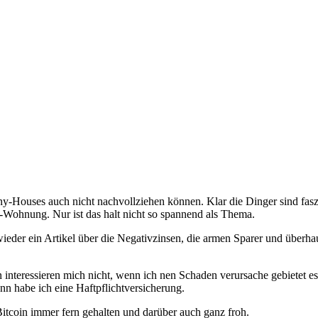
y-Houses auch nicht nachvollziehen können. Klar die Dinger sind fasz
er-Wohnung. Nur ist das halt nicht so spannend als Thema.
ieder ein Artikel über die Negativzinsen, die armen Sparer und überh
 interessieren mich nicht, wenn ich nen Schaden verursache gebietet e
nn habe ich eine Haftpflichtversicherung.
itcoin immer fern gehalten und darüber auch ganz froh.