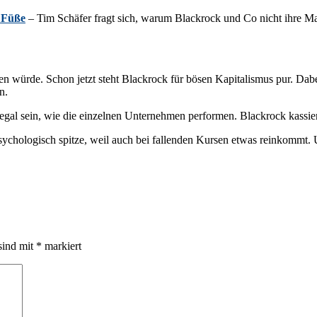
e Füße
– Tim Schäfer fragt sich, warum Blackrock und Co nicht ihre Mac
ürde. Schon jetzt steht Blackrock für bösen Kapitalismus pur. Dabei h
n.
gal sein, wie die einzelnen Unternehmen performen. Blackrock kassiert
sychologisch spitze, weil auch bei fallenden Kursen etwas reinkommt. 
sind mit
*
markiert