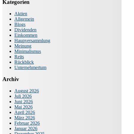
Kategorien
Aktien
Allgemein
Blogs
Dividenden
Einkommen
Haupversammlung
Meinung
Minimalismus
Reits
Rückblick
Unternehmertum
Archiv
August 2026
Juli 2026
Juni 2026
Mai 2026
April 2026
März 2026
Februar 2026
Januar 2026
Dezember 2025