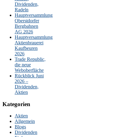
Dividenden,
Radeln
Hauptversammlung
Oberstdorfer
Bergbahnen
AG 2026
Hauptversammlung
Aktienbrauerei
Kaufbeuren
2026
Trade Republic,
die neue
Weboberfläche
Rückblick Juni
2026 –
Dividenden,
Aktien
Kategorien
Aktien
Allgemein
Blogs
Dividenden