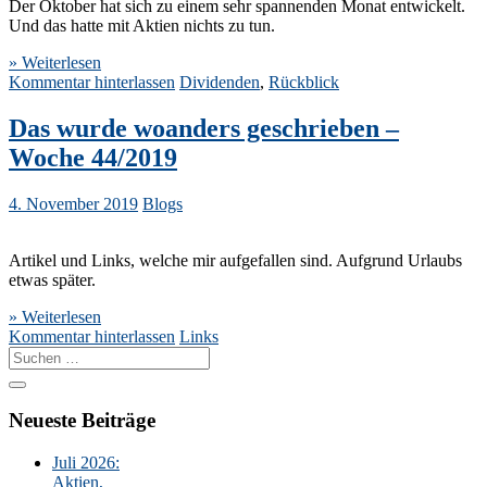
Der Oktober hat sich zu einem sehr spannenden Monat entwickelt.
Und das hatte mit Aktien nichts zu tun.
» Weiterlesen
Kommentar hinterlassen
Dividenden
,
Rückblick
Das wurde woanders geschrieben –
Woche 44/2019
4. November 2019
Blogs
Artikel und Links, welche mir aufgefallen sind. Aufgrund Urlaubs
etwas später.
» Weiterlesen
Kommentar hinterlassen
Links
Suche
nach:
Neueste Beiträge
Juli 2026:
Aktien,