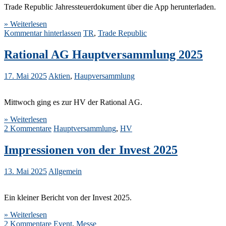
Trade Republic Jahressteuerdokument über die App herunterladen.
» Weiterlesen
Kommentar hinterlassen
TR
,
Trade Republic
Rational AG Hauptversammlung 2025
17. Mai 2025
Aktien
,
Haupversammlung
Mittwoch ging es zur HV der Rational AG.
» Weiterlesen
2 Kommentare
Hauptversammlung
,
HV
Impressionen von der Invest 2025
13. Mai 2025
Allgemein
Ein kleiner Bericht von der Invest 2025.
» Weiterlesen
2 Kommentare
Event
,
Messe