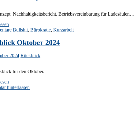
nzept, Nachhaltigkeitsbericht, Betriebsvereinbarung für Ladesäulen…
lesen
ntare
Bullshit
,
Bürokratie
,
Kurzarbeit
blick Oktober 2024
mber 2024
Rückblick
blick für den Oktober.
lesen
r hinterlassen