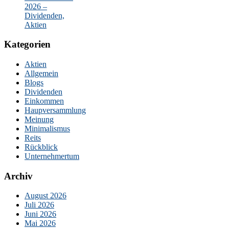
2026 –
Dividenden,
Aktien
Kategorien
Aktien
Allgemein
Blogs
Dividenden
Einkommen
Haupversammlung
Meinung
Minimalismus
Reits
Rückblick
Unternehmertum
Archiv
August 2026
Juli 2026
Juni 2026
Mai 2026