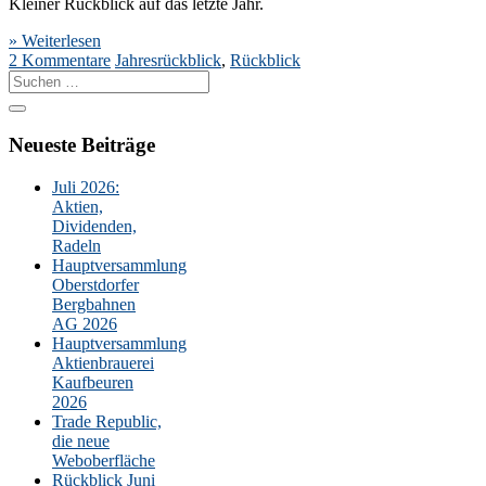
Kleiner Rückblick auf das letzte Jahr.
» Weiterlesen
2 Kommentare
Jahresrückblick
,
Rückblick
Suche
nach:
Neueste Beiträge
Juli 2026:
Aktien,
Dividenden,
Radeln
Hauptversammlung
Oberstdorfer
Bergbahnen
AG 2026
Hauptversammlung
Aktienbrauerei
Kaufbeuren
2026
Trade Republic,
die neue
Weboberfläche
Rückblick Juni