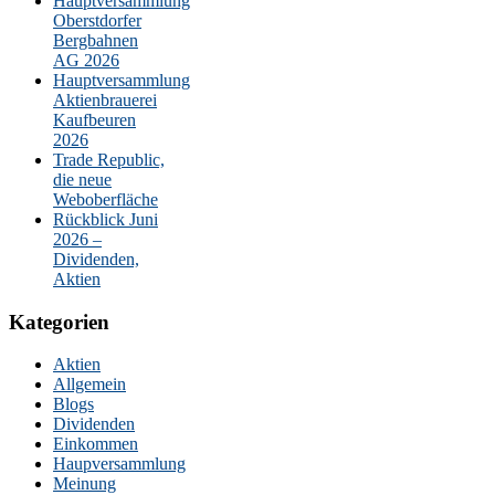
Hauptversammlung
Oberstdorfer
Bergbahnen
AG 2026
Hauptversammlung
Aktienbrauerei
Kaufbeuren
2026
Trade Republic,
die neue
Weboberfläche
Rückblick Juni
2026 –
Dividenden,
Aktien
Kategorien
Aktien
Allgemein
Blogs
Dividenden
Einkommen
Haupversammlung
Meinung