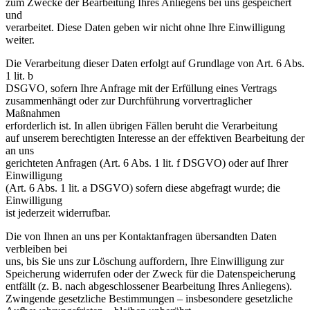
zum Zwecke der Bearbeitung Ihres Anliegens bei uns gespeichert
und
verarbeitet. Diese Daten geben wir nicht ohne Ihre Einwilligung
weiter.
Die Verarbeitung dieser Daten erfolgt auf Grundlage von Art. 6 Abs.
1 lit. b
DSGVO, sofern Ihre Anfrage mit der Erfüllung eines Vertrags
zusammenhängt oder zur Durchführung vorvertraglicher
Maßnahmen
erforderlich ist. In allen übrigen Fällen beruht die Verarbeitung
auf unserem berechtigten Interesse an der effektiven Bearbeitung der
an uns
gerichteten Anfragen (Art. 6 Abs. 1 lit. f DSGVO) oder auf Ihrer
Einwilligung
(Art. 6 Abs. 1 lit. a DSGVO) sofern diese abgefragt wurde; die
Einwilligung
ist jederzeit widerrufbar.
Die von Ihnen an uns per Kontaktanfragen übersandten Daten
verbleiben bei
uns, bis Sie uns zur Löschung auffordern, Ihre Einwilligung zur
Speicherung widerrufen oder der Zweck für die Datenspeicherung
entfällt (z. B. nach abgeschlossener Bearbeitung Ihres Anliegens).
Zwingende gesetzliche Bestimmungen – insbesondere gesetzliche