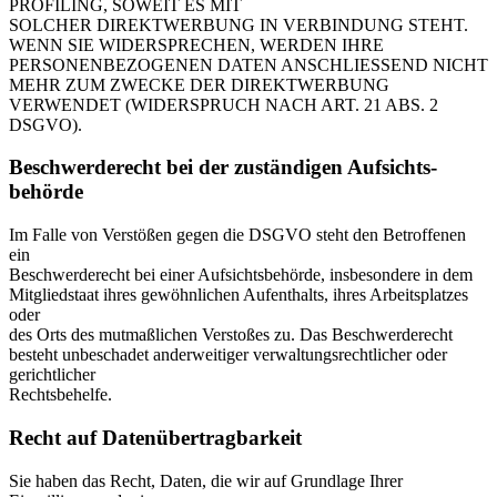
PROFILING, SOWEIT ES MIT
SOLCHER DIREKTWERBUNG IN VERBINDUNG STEHT.
WENN SIE WIDERSPRECHEN, WERDEN IHRE
PERSONENBEZOGENEN DATEN ANSCHLIESSEND NICHT
MEHR ZUM ZWECKE DER DIREKTWERBUNG
VERWENDET (WIDERSPRUCH NACH ART. 21 ABS. 2
DSGVO).
Beschwerde­recht bei der zuständigen Aufsichts­
behörde
Im Falle von Verstößen gegen die DSGVO steht den Betroffenen
ein
Beschwerderecht bei einer Aufsichtsbehörde, insbesondere in dem
Mitgliedstaat ihres gewöhnlichen Aufenthalts, ihres Arbeitsplatzes
oder
des Orts des mutmaßlichen Verstoßes zu. Das Beschwerderecht
besteht unbeschadet anderweitiger verwaltungsrechtlicher oder
gerichtlicher
Rechtsbehelfe.
Recht auf Daten­übertrag­barkeit
Sie haben das Recht, Daten, die wir auf Grundlage Ihrer