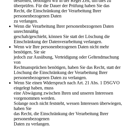
bestreiten, benötigen wir in der Regel Zeit, um dies zu
überprüfen. Für die Dauer der Prüfung haben Sie das
Recht, die Einschränkung der Verarbeitung Ihrer
personenbezogenen Daten
zu verlangen.
Wenn die Verarbeitung Ihrer personenbezogenen Daten
unrechtmäßig
geschah/geschieht, können Sie statt der Löschung die
Einschränkung der Datenverarbeitung verlangen.
Wenn wir Ihre personenbezogenen Daten nicht mehr
benötigen, Sie sie
jedoch zur Ausübung, Verteidigung oder Geltendmachung
von
Rechtsansprüchen benötigen, haben Sie das Recht, statt der
Löschung die Einschränkung der Verarbeitung Ihrer
personenbezogenen Daten zu verlangen.
Wenn Sie einen Widerspruch nach Art. 21 Abs. 1 DSGVO
eingelegt haben, muss
eine Abwägung zwischen Ihren und unseren Interessen
vorgenommen werden.
Solange noch nicht feststeht, wessen Interessen überwiegen,
haben Sie
das Recht, die Einschränkung der Verarbeitung Ihrer
personenbezogenen
Daten zu verlangen.