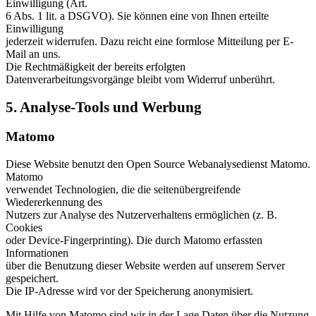
Einwilligung (Art.
6 Abs. 1 lit. a DSGVO). Sie können eine von Ihnen erteilte
Einwilligung
jederzeit widerrufen. Dazu reicht eine formlose Mitteilung per E-
Mail an uns.
Die Rechtmäßigkeit der bereits erfolgten
Datenverarbeitungsvorgänge bleibt vom Widerruf unberührt.
5. Analyse-Tools und Werbung
Matomo
Diese Website benutzt den Open Source Webanalysedienst Matomo.
Matomo
verwendet Technologien, die die seitenübergreifende
Wiedererkennung des
Nutzers zur Analyse des Nutzerverhaltens ermöglichen (z. B.
Cookies
oder Device-Fingerprinting). Die durch Matomo erfassten
Informationen
über die Benutzung dieser Website werden auf unserem Server
gespeichert.
Die IP-Adresse wird vor der Speicherung anonymisiert.
Mit Hilfe von Matomo sind wir in der Lage Daten über die Nutzung