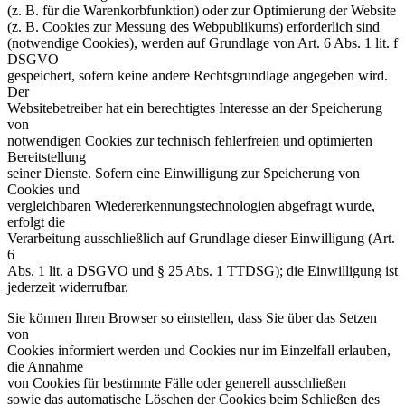
(z. B. für die Warenkorbfunktion) oder zur Optimierung der Website
(z. B. Cookies zur Messung des Webpublikums) erforderlich sind
(notwendige Cookies), werden auf Grundlage von Art. 6 Abs. 1 lit. f
DSGVO
gespeichert, sofern keine andere Rechtsgrundlage angegeben wird.
Der
Websitebetreiber hat ein berechtigtes Interesse an der Speicherung
von
notwendigen Cookies zur technisch fehlerfreien und optimierten
Bereitstellung
seiner Dienste. Sofern eine Einwilligung zur Speicherung von
Cookies und
vergleichbaren Wiedererkennungstechnologien abgefragt wurde,
erfolgt die
Verarbeitung ausschließlich auf Grundlage dieser Einwilligung (Art.
6
Abs. 1 lit. a DSGVO und § 25 Abs. 1 TTDSG); die Einwilligung ist
jederzeit widerrufbar.
Sie können Ihren Browser so einstellen, dass Sie über das Setzen
von
Cookies informiert werden und Cookies nur im Einzelfall erlauben,
die Annahme
von Cookies für bestimmte Fälle oder generell ausschließen
sowie das automatische Löschen der Cookies beim Schließen des