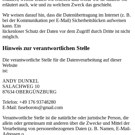
erläutert auch, wie und zu welchem Zweck das geschieht.
Wir weisen darauf hin, dass die Datenübertragung im Internet (z. B.
bei der Kommunikation per E-Mail) Sicherheitslücken aufweisen
kann. Ein
lückenloser Schutz der Daten vor dem Zugriff durch Dritte ist nicht
möglich.
Hinweis zur verantwortlichen Stelle
Die verantwortliche Stelle für die Datenverarbeitung auf dieser
Website
ist:
АNDҮ DUNҠЕL
SАLАCНWЕG 10
87634 ОВЕRGÜNZBURG
Telefon: +49 176 93748280
E-Mail: fuseboroto@gmail.com
Verantwortliche Stelle ist die natürliche oder juristische Person, die
allein oder gemeinsam mit anderen über die Zwecke und Mittel der
Verarbeitung von personenbezogenen Daten (z. B. Namen, E-Mail-
Adressen o.