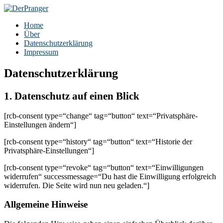
Zum
Inhalt
DerPranger
Finanzen, Freiheit, Prangerei
Home
springen
Über
Datenschutzerklärung
Impressum
Datenschutzerklärung
1. Datenschutz auf einen Blick
[rcb-consent type=“change“ tag=“button“ text=“Privatsphäre-
Einstellungen ändern“]
[rcb-consent type=“history“ tag=“button“ text=“Historie der
Privatsphäre-Einstellungen“]
[rcb-consent type=“revoke“ tag=“button“ text=“Einwilligungen
widerrufen“ successmessage=“Du hast die Einwilligung erfolgreich
widerrufen. Die Seite wird nun neu geladen.“]
Allgemeine Hinweise