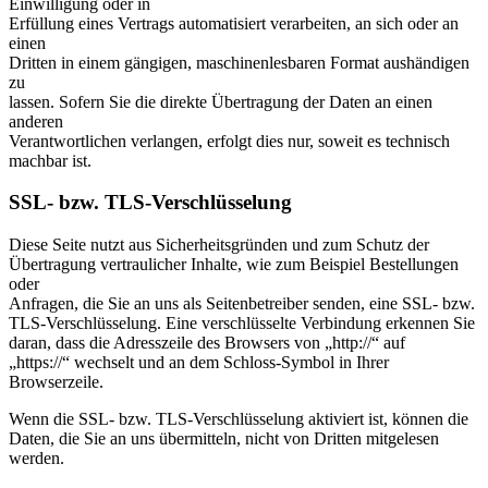
Einwilligung oder in
Erfüllung eines Vertrags automatisiert verarbeiten, an sich oder an
einen
Dritten in einem gängigen, maschinenlesbaren Format aushändigen
zu
lassen. Sofern Sie die direkte Übertragung der Daten an einen
anderen
Verantwortlichen verlangen, erfolgt dies nur, soweit es technisch
machbar ist.
SSL- bzw. TLS-Verschlüsselung
Diese Seite nutzt aus Sicherheitsgründen und zum Schutz der
Übertragung vertraulicher Inhalte, wie zum Beispiel Bestellungen
oder
Anfragen, die Sie an uns als Seitenbetreiber senden, eine SSL- bzw.
TLS-Verschlüsselung. Eine verschlüsselte Verbindung erkennen Sie
daran, dass die Adresszeile des Browsers von „http://“ auf
„https://“ wechselt und an dem Schloss-Symbol in Ihrer
Browserzeile.
Wenn die SSL- bzw. TLS-Verschlüsselung aktiviert ist, können die
Daten, die Sie an uns übermitteln, nicht von Dritten mitgelesen
werden.