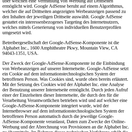
über welchen eine Vermittlung von Werbung auf Drittseiten
ermöglicht wird. Google AdSense beruht auf einem Algorithmus,
welcher die auf Drittseiten angezeigten Werbeanzeigen passend zu
den Inhalten der jeweiligen Drittseite auswählt. Google AdSense
gestattet ein interessenbezogenes Targeting des Internetnutzers,
welches mittels Generierung von individuellen Benutzerprofilen
umgesetzt wird.
Betreibergesellschaft der Google-AdSense-Komponente ist die
Alphabet Inc., 1600 Amphitheatre Pkwy, Mountain View, CA
94043-1351, USA.
Der Zweck der Google-AdSense-Komponente ist die Einbindung
von Werbeanzeigen auf unserer Internetseite. Google-AdSense setzt
ein Cookie auf dem informationstechnologischen System der
betroffenen Person. Was Cookies sind, wurde oben bereits erläutert.
Mit der Setzung des Cookies wird der Alphabet Inc. eine Analyse
der Benutzung unserer Internetseite ermöglicht. Durch jeden Aufruf
einer der Einzelseiten dieser Internetseite, die durch den für die
Verarbeitung Verantwortlichen betrieben wird und auf welcher eine
Google-AdSense-Komponente integriert wurde, wird der
Internetbrowser auf dem informationstechnologischen System der
betroffenen Person automatisch durch die jeweilige Google-
AdSense-Komponente veranlasst, Daten zum Zwecke der Online-
Werbung und der Abrechnung von Provisionen an die Alphabet Inc.