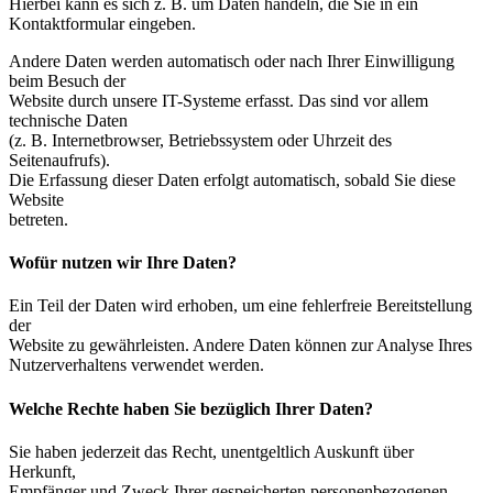
Hierbei kann es sich z. B. um Daten handeln, die Sie in ein
Kontaktformular eingeben.
Andere Daten werden automatisch oder nach Ihrer Einwilligung
beim Besuch der
Website durch unsere IT-Systeme erfasst. Das sind vor allem
technische Daten
(z. B. Internetbrowser, Betriebssystem oder Uhrzeit des
Seitenaufrufs).
Die Erfassung dieser Daten erfolgt automatisch, sobald Sie diese
Website
betreten.
Wofür nutzen wir Ihre Daten?
Ein Teil der Daten wird erhoben, um eine fehlerfreie Bereitstellung
der
Website zu gewährleisten. Andere Daten können zur Analyse Ihres
Nutzerverhaltens verwendet werden.
Welche Rechte haben Sie bezüglich Ihrer Daten?
Sie haben jederzeit das Recht, unentgeltlich Auskunft über
Herkunft,
Empfänger und Zweck Ihrer gespeicherten personenbezogenen