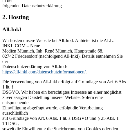
in der
folgenden Datenschutzerklärung.
2. Hosting
All-Inkl
Wir hosten unsere Website bei All-Inkl. Anbieter ist die ALL-
INKL.COM – Neue
Medien Münnich, Inh. René Münnich, Hauptstraße 68,
02742 Friedersdorf (nachfolgend All-Inkl). Details entnehmen Sie
der
Datenschutzerklärung von All-Inkl:
https://all-inkl.com/datenschutzinformationen/
.
Die Verwendung von All-Inkl erfolgt auf Grundlage von Art. 6 Abs.
1 lit. f
DSGVO. Wir haben ein berechtigtes Interesse an einer möglichst
zuverlässigen Darstellung unserer Website. Sofern eine
entsprechende
Einwilligung abgefragt wurde, erfolgt die Verarbeitung
ausschließlich
auf Grundlage von Art. 6 Abs. 1 lit. a DSGVO und § 25 Abs. 1
TTDSG,
soweit die Einwilligung die Speicherung von Cookies oder den