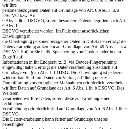
wir Ihre
personenbezogenen Daten auf Grundlage von Art. 6 Abs. 1 lit. a
DSGVO bzw. Art.
9 Abs. 2 lit. a DSGVO, sofern besondere Datenkategorien nach Art.
9 Abs. 1
DSGVO verarbeitet werden. Im Falle einer ausdrücklichen
Einwilligung in
die Übertragung personenbezogener Daten in Drittstaaten erfolgt die
Datenverarbeitung außerdem auf Grundlage von Art. 49 Abs. 1 lit. a
DSGVO. Sofern Sie in die Speicherung von Cookies oder in den
Zugriff auf
Informationen in Ihr Endgerät (z. B. via Device-Fingerprinting)
eingewilligt haben, erfolgt die Datenverarbeitung zusätzlich auf
Grundlage von § 25 Abs. 1 TTDSG. Die Einwilligung ist jederzeit
widerrufbar. Sind Ihre Daten zur Vertragserfüllung oder zur
Durchführung vorvertraglicher Maßnahmen erforderlich, verarbeiten
wir Ihre Daten auf Grundlage des Art. 6 Abs. 1 lit. b DSGVO. Des
Weiteren
verarbeiten wir Ihre Daten, sofern diese zur Erfüllung einer
rechtlichen
Verpflichtung erforderlich sind auf Grundlage von Art. 6 Abs. 1 lit. c
DSGVO.
Die Datenverarbeitung kann ferner auf Grundlage unseres
berechtigten