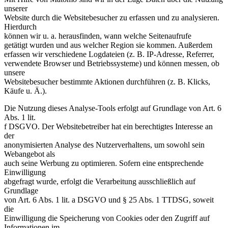
unserer
Website durch die Websitebesucher zu erfassen und zu analysieren.
Hierdurch
können wir u. a. herausfinden, wann welche Seitenaufrufe
getätigt wurden und aus welcher Region sie kommen. Außerdem
erfassen wir verschiedene Logdateien (z. B. IP-Adresse, Referrer,
verwendete Browser und Betriebssysteme) und können messen, ob
unsere
Websitebesucher bestimmte Aktionen durchführen (z. B. Klicks,
Käufe u. Ä.).
Die Nutzung dieses Analyse-Tools erfolgt auf Grundlage von Art. 6
Abs. 1 lit.
f DSGVO. Der Websitebetreiber hat ein berechtigtes Interesse an
der
anonymisierten Analyse des Nutzerverhaltens, um sowohl sein
Webangebot als
auch seine Werbung zu optimieren. Sofern eine entsprechende
Einwilligung
abgefragt wurde, erfolgt die Verarbeitung ausschließlich auf
Grundlage
von Art. 6 Abs. 1 lit. a DSGVO und § 25 Abs. 1 TTDSG, soweit
die
Einwilligung die Speicherung von Cookies oder den Zugriff auf
Informationen im