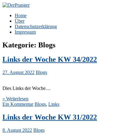
Zum
Inhalt
DerPranger
Finanzen, Freiheit, Prangerei
Home
springen
Über
Datenschutzerklärung
Impressum
Kategorie:
Blogs
Links der Woche KW 34/2022
27. August 2022
Blogs
Dies Links der Woche…
» Weiterlesen
Ein Kommentar
Blogs
,
Links
Links der Woche KW 31/2022
8. August 2022
Blogs