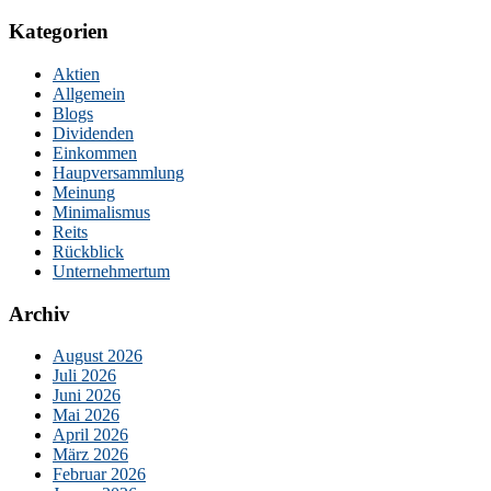
Kategorien
Aktien
Allgemein
Blogs
Dividenden
Einkommen
Haupversammlung
Meinung
Minimalismus
Reits
Rückblick
Unternehmertum
Archiv
August 2026
Juli 2026
Juni 2026
Mai 2026
April 2026
März 2026
Februar 2026