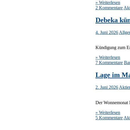
» Weiterlesen
2 Kommentare
Akt
Debeka kün
4. Juni 2026
Allge
Kündigung zum End
» Weiterlesen
7 Kommentare
Bau
Lage im Ma
2. Juni 2026
Aktie
Der Wonnemonat 
» Weiterlesen
5 Kommentare
Akt