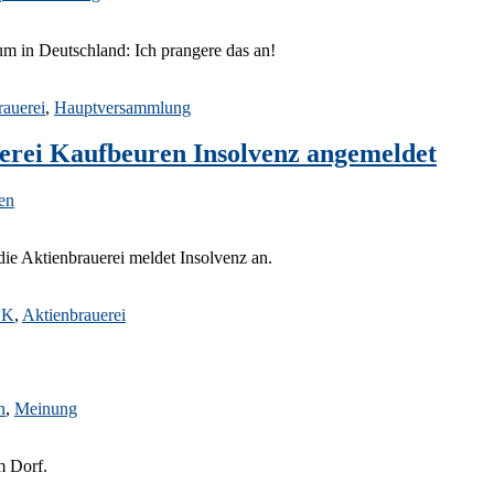
m in Deutschland: Ich prangere das an!
rauerei
,
Hauptversammlung
erei Kaufbeuren Insolvenz angemeldet
en
 die Aktienbrauerei meldet Insolvenz an.
BK
,
Aktienbrauerei
n
,
Meinung
m Dorf.