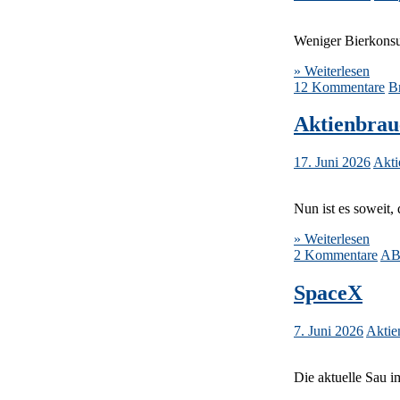
Weniger Bierkonsu
» Weiterlesen
12 Kommentare
B
Aktienbrau
17. Juni 2026
Akti
Nun ist es soweit,
» Weiterlesen
2 Kommentare
A
SpaceX
7. Juni 2026
Aktie
Die aktuelle Sau i