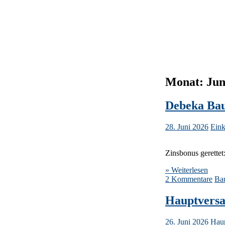
Monat:
Jun
Debeka Bau
28. Juni 2026
Ein
Zinsbonus gerettet
» Weiterlesen
2 Kommentare
Ba
Hauptvers
26. Juni 2026
Hau