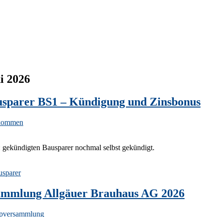
i 2026
sparer BS1 – Kündigung und Zinsbonus
kommen
: gekündigten Bausparer nochmal selbst gekündigt.
usparer
ammlung Allgäuer Brauhaus AG 2026
pversammlung