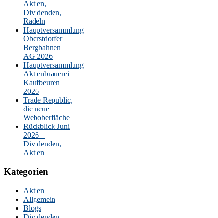
Aktien,
Dividenden,
Radeln
Hauptversammlung
Oberstdorfer
Bergbahnen
AG 2026
Hauptversammlung
Aktienbrauerei
Kaufbeuren
2026
Trade Republic,
die neue
Weboberfläche
Rückblick Juni
2026 –
Dividenden,
Aktien
Kategorien
Aktien
Allgemein
Blogs
Dividenden