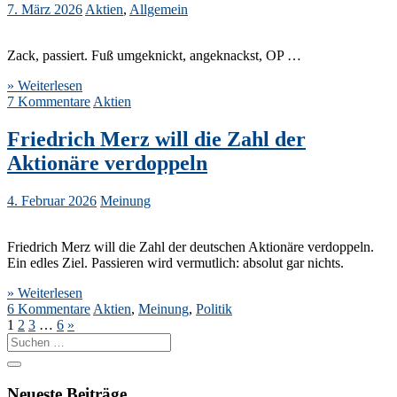
7. März 2026
Aktien
,
Allgemein
Zack, passiert. Fuß umgeknickt, angeknackst, OP …
» Weiterlesen
7 Kommentare
Aktien
Friedrich Merz will die Zahl der
Aktionäre verdoppeln
4. Februar 2026
Meinung
Friedrich Merz will die Zahl der deutschen Aktionäre verdoppeln.
Ein edles Ziel. Passieren wird vermutlich: absolut gar nichts.
» Weiterlesen
6 Kommentare
Aktien
,
Meinung
,
Politik
1
2
3
…
6
»
Suche
nach:
Neueste Beiträge