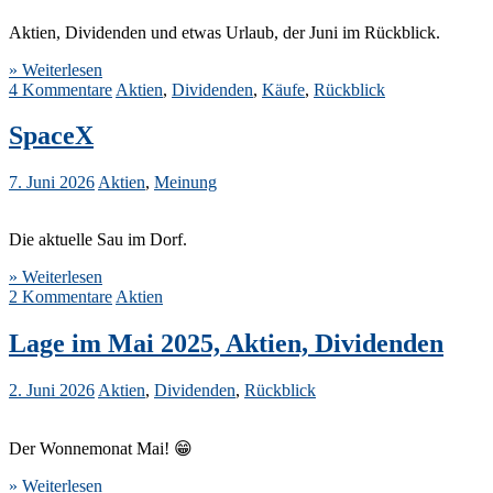
Aktien, Dividenden und etwas Urlaub, der Juni im Rückblick.
» Weiterlesen
4 Kommentare
Aktien
,
Dividenden
,
Käufe
,
Rückblick
SpaceX
7. Juni 2026
Aktien
,
Meinung
Die aktuelle Sau im Dorf.
» Weiterlesen
2 Kommentare
Aktien
Lage im Mai 2025, Aktien, Dividenden
2. Juni 2026
Aktien
,
Dividenden
,
Rückblick
Der Wonnemonat Mai! 😁
» Weiterlesen