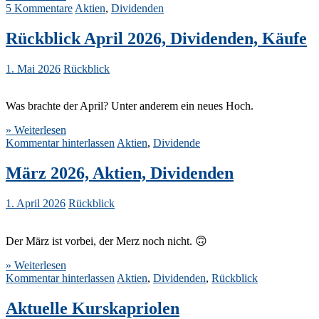
5 Kommentare
Aktien
,
Dividenden
Rückblick April 2026, Dividenden, Käufe
1. Mai 2026
Rückblick
Was brachte der April? Unter anderem ein neues Hoch.
» Weiterlesen
Kommentar hinterlassen
Aktien
,
Dividende
März 2026, Aktien, Dividenden
1. April 2026
Rückblick
Der März ist vorbei, der Merz noch nicht. 🙃
» Weiterlesen
Kommentar hinterlassen
Aktien
,
Dividenden
,
Rückblick
Aktuelle Kurskapriolen