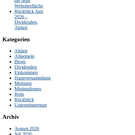
die neue
Weboberfläche
Rückblick Juni
2026 –
Dividenden,
Aktien
Kategorien
Aktien
Allgemein
Blogs
Dividenden
Einkommen
Haupversammlung
Meinung
Minimalismus
Reits
Rückblick
Unternehmertum
Archiv
August 2026
Juli 2026