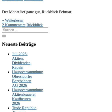
Der Monat lief ganz gut, Rückblick Februar.
» Weiterlesen
2 Kommentare
Rückblick
Suche
nach:
Neueste Beiträge
Juli 2026:
Aktien,
Dividenden,
Radeln
Hauptversammlung
Oberstdorfer
Bergbahnen
AG 2026
Hauptversammlung
Aktienbrauerei
Kaufbeuren
2026
Trade Republic,