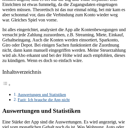
Einrichten ist etwas fummelig, da die Zugangsdaten eingetragen
werden müssen. Theoretisch ist das nur einmal nötig, bei mir kam es
aber schonmal vor, dass die Verbindung zum Konto wieder weg
war. Gleiches Spiel von vorne.
Ist alles eingerichtet, analysiert die App alle Kontenbewegungen und
versucht jede Zahlung zuzuordnen, z.B. Streaming, Miete, Einkauf,
Gehaltseingang. Auch die Konten werden einsortiert, Sparkonto,
Giro oder Depot. Bei einigen Sachen funktioniert die Zuordnung
nicht, dann kann manuell eingegriffen werden. Meine Steuerzahlung
wird als Abo erkannt und bei der Höhe wird auch empfohlen, dieses
zu kündigen. Wenn es doch so einfach wäre.
Inhaltsverzeichnis
Auswertungen und Statistiken
Fazit: Ich brauche die App nicht
Auswertungen und Statistiken
Eine Stärke der App sind die Auswertungen. Es wird angezeigt, wie
viel vom monatlichen Gehalt noch da ist. Was Wohnung, Auto oder