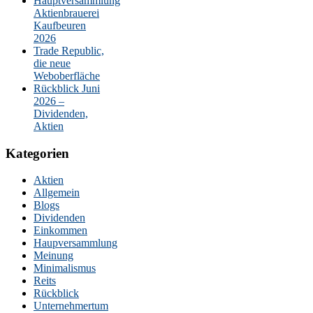
Hauptversammlung
Aktienbrauerei
Kaufbeuren
2026
Trade Republic,
die neue
Weboberfläche
Rückblick Juni
2026 –
Dividenden,
Aktien
Kategorien
Aktien
Allgemein
Blogs
Dividenden
Einkommen
Haupversammlung
Meinung
Minimalismus
Reits
Rückblick
Unternehmertum