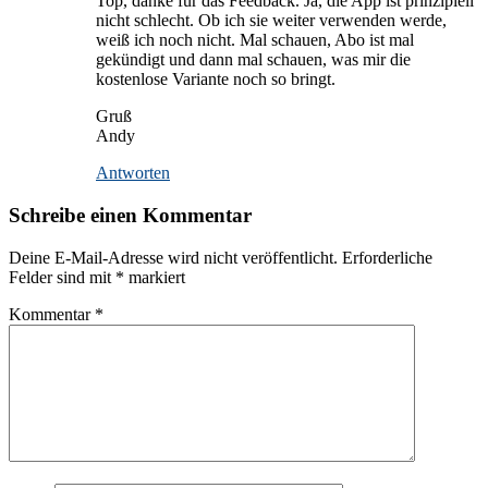
Top, danke für das Feedback. Ja, die App ist prinzipiell
nicht schlecht. Ob ich sie weiter verwenden werde,
weiß ich noch nicht. Mal schauen, Abo ist mal
gekündigt und dann mal schauen, was mir die
kostenlose Variante noch so bringt.
Gruß
Andy
Antworten
Schreibe einen Kommentar
Deine E-Mail-Adresse wird nicht veröffentlicht.
Erforderliche
Felder sind mit
*
markiert
Kommentar
*