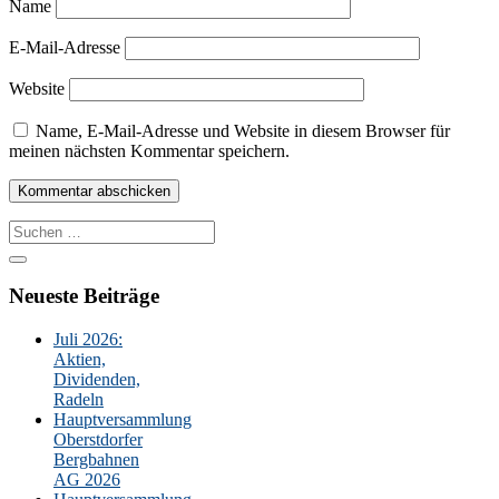
Name
E-Mail-Adresse
Website
Name, E-Mail-Adresse und Website in diesem Browser für
meinen nächsten Kommentar speichern.
Suche
nach:
Neueste Beiträge
Juli 2026:
Aktien,
Dividenden,
Radeln
Hauptversammlung
Oberstdorfer
Bergbahnen
AG 2026