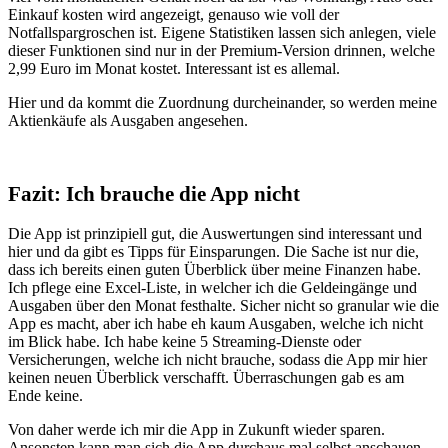
Einkauf kosten wird angezeigt, genauso wie voll der
Notfallspargroschen ist. Eigene Statistiken lassen sich anlegen, viele
dieser Funktionen sind nur in der Premium-Version drinnen, welche
2,99 Euro im Monat kostet. Interessant ist es allemal.
Hier und da kommt die Zuordnung durcheinander, so werden meine
Aktienkäufe als Ausgaben angesehen.
Fazit: Ich brauche die App nicht
Die App ist prinzipiell gut, die Auswertungen sind interessant und
hier und da gibt es Tipps für Einsparungen. Die Sache ist nur die,
dass ich bereits einen guten Überblick über meine Finanzen habe.
Ich pflege eine Excel-Liste, in welcher ich die Geldeingänge und
Ausgaben über den Monat festhalte. Sicher nicht so granular wie die
App es macht, aber ich habe eh kaum Ausgaben, welche ich nicht
im Blick habe. Ich habe keine 5 Streaming-Dienste oder
Versicherungen, welche ich nicht brauche, sodass die App mir hier
keinen neuen Überblick verschafft. Überraschungen gab es am
Ende keine.
Von daher werde ich mir die App in Zukunft wieder sparen.
Ansonsten kann man sich die App durchaus mal selbst anschauen.