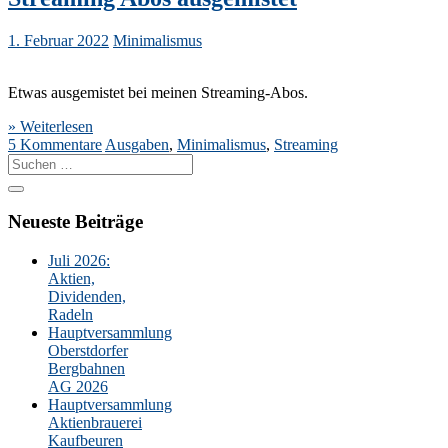
1. Februar 2022
Minimalismus
Etwas ausgemistet bei meinen Streaming-Abos.
» Weiterlesen
5 Kommentare
Ausgaben
,
Minimalismus
,
Streaming
Suche
nach:
Neueste Beiträge
Juli 2026:
Aktien,
Dividenden,
Radeln
Hauptversammlung
Oberstdorfer
Bergbahnen
AG 2026
Hauptversammlung
Aktienbrauerei
Kaufbeuren