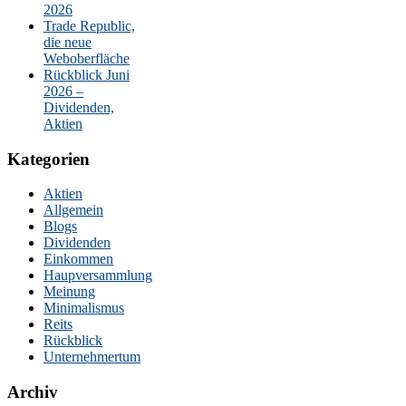
2026
Trade Republic,
die neue
Weboberfläche
Rückblick Juni
2026 –
Dividenden,
Aktien
Kategorien
Aktien
Allgemein
Blogs
Dividenden
Einkommen
Haupversammlung
Meinung
Minimalismus
Reits
Rückblick
Unternehmertum
Archiv