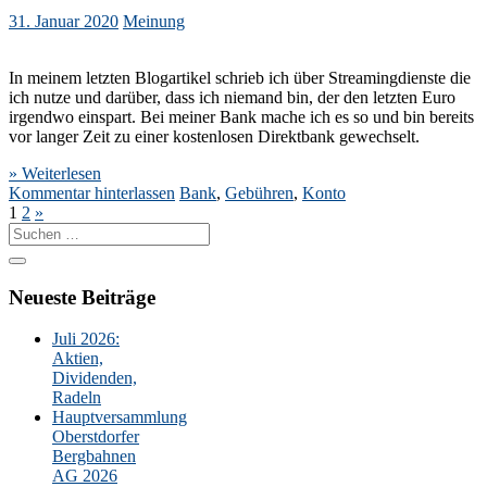
31. Januar 2020
Meinung
In meinem letzten Blogartikel schrieb ich über Streamingdienste die
ich nutze und darüber, dass ich niemand bin, der den letzten Euro
irgendwo einspart. Bei meiner Bank mache ich es so und bin bereits
vor langer Zeit zu einer kostenlosen Direktbank gewechselt.
» Weiterlesen
Kommentar hinterlassen
Bank
,
Gebühren
,
Konto
1
2
»
Suche
nach:
Neueste Beiträge
Juli 2026:
Aktien,
Dividenden,
Radeln
Hauptversammlung
Oberstdorfer
Bergbahnen
AG 2026