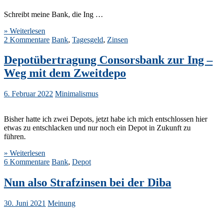
Schreibt meine Bank, die Ing …
» Weiterlesen
2 Kommentare
Bank
,
Tagesgeld
,
Zinsen
Depotübertragung Consorsbank zur Ing –
Weg mit dem Zweitdepo
6. Februar 2022
Minimalismus
Bisher hatte ich zwei Depots, jetzt habe ich mich entschlossen hier
etwas zu entschlacken und nur noch ein Depot in Zukunft zu
führen.
» Weiterlesen
6 Kommentare
Bank
,
Depot
Nun also Strafzinsen bei der Diba
30. Juni 2021
Meinung