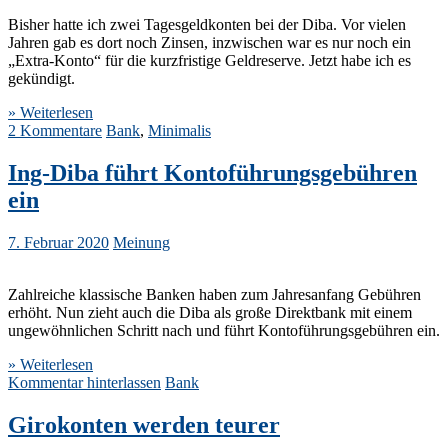
Bisher hatte ich zwei Tagesgeldkonten bei der Diba. Vor vielen
Jahren gab es dort noch Zinsen, inzwischen war es nur noch ein
„Extra-Konto“ für die kurzfristige Geldreserve. Jetzt habe ich es
gekündigt.
» Weiterlesen
2 Kommentare
Bank
,
Minimalis
Ing-Diba führt Kontoführungsgebühren
ein
7. Februar 2020
Meinung
Zahlreiche klassische Banken haben zum Jahresanfang Gebühren
erhöht. Nun zieht auch die Diba als große Direktbank mit einem
ungewöhnlichen Schritt nach und führt Kontoführungsgebühren ein.
» Weiterlesen
Kommentar hinterlassen
Bank
Girokonten werden teurer