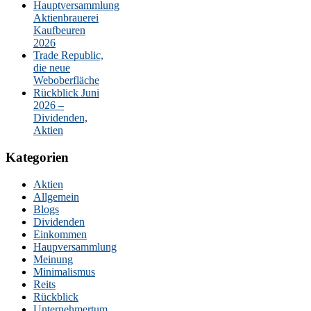
Hauptversammlung
Aktienbrauerei
Kaufbeuren
2026
Trade Republic,
die neue
Weboberfläche
Rückblick Juni
2026 –
Dividenden,
Aktien
Kategorien
Aktien
Allgemein
Blogs
Dividenden
Einkommen
Haupversammlung
Meinung
Minimalismus
Reits
Rückblick
Unternehmertum