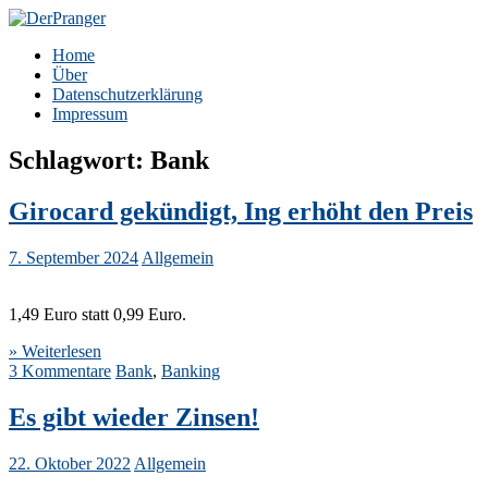
Zum
Inhalt
DerPranger
Finanzen, Freiheit, Prangerei
Home
springen
Über
Datenschutzerklärung
Impressum
Schlagwort:
Bank
Girocard gekündigt, Ing erhöht den Preis
7. September 2024
Allgemein
1,49 Euro statt 0,99 Euro.
» Weiterlesen
3 Kommentare
Bank
,
Banking
Es gibt wieder Zinsen!
22. Oktober 2022
Allgemein