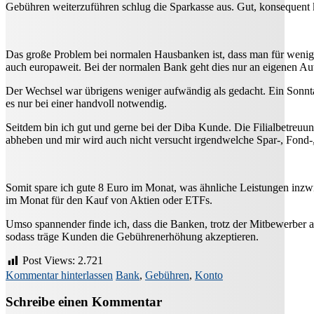
Gebühren weiterzuführen schlug die Sparkasse aus. Gut, konsequent 
Das große Problem bei normalen Hausbanken ist, dass man für weniger
auch europaweit. Bei der normalen Bank geht dies nur an eigenen Au
Der Wechsel war übrigens weniger aufwändig als gedacht. Ein Sonnta
es nur bei einer handvoll notwendig.
Seitdem bin ich gut und gerne bei der Diba Kunde. Die Filialbetreuun
abheben und mir wird auch nicht versucht irgendwelche Spar-, Fond-,
Somit spare ich gute 8 Euro im Monat, was ähnliche Leistungen inzwi
im Monat für den Kauf von Aktien oder ETFs.
Umso spannender finde ich, dass die Banken, trotz der Mitbewerber 
sodass träge Kunden die Gebührenerhöhung akzeptieren.
Post Views:
2.721
Kommentar hinterlassen
Bank
,
Gebühren
,
Konto
Schreibe einen Kommentar