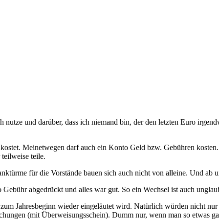
ch nutze und darüber, dass ich niemand bin, der den letzten Euro irgen
 kostet. Meinetwegen darf auch ein Konto Geld bzw. Gebühren kosten. I
teilweise teile.
nktürme für die Vorstände bauen sich auch nicht von alleine. Und ab un
ro Gebühr abgedrückt und alles war gut. So ein Wechsel ist auch ungla
zum Jahresbeginn wieder eingeläutet wird. Natürlich würden nicht nur
Buchungen (mit Überweisungsschein). Dumm nur, wenn man so etwas gar