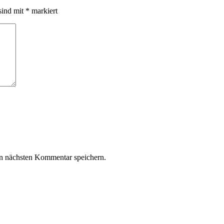
sind mit
*
markiert
n nächsten Kommentar speichern.