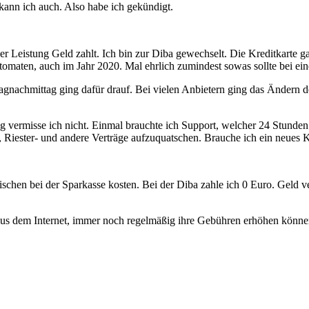
kann ich auch. Also habe ich gekündigt.
 Leistung Geld zahlt. Ich bin zur Diba gewechselt. Die Kreditkarte ga
tomaten, auch im Jahr 2020. Mal ehrlich zumindest sowas sollte bei e
gnachmittag ging dafür drauf. Bei vielen Anbietern ging das Ändern de
g vermisse ich nicht. Einmal brauchte ich Support, welcher 24 Stunden 
 Riester- und andere Verträge aufzuquatschen. Brauche ich ein neues K
schen bei der Sparkasse kosten. Bei der Diba zahle ich 0 Euro. Geld v
aus dem Internet, immer noch regelmäßig ihre Gebühren erhöhen könne