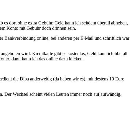
b es dort ohne extra Gebühr. Geld kann ich seitdem überall abheben,
inem Konto mit Gebühr doch drinnen sein.
r Bankverbindung online, bei anderen per E-Mail und schriftlich war
angeboten wird. Kreditkarte gibt es kostenlos, Geld kann ich überall
onto, dann kann ich das online dazu klicken.
erdient die Diba anderweitig (da haben wir es), mindestens 10 Euro
n. Der Wechsel scheint vielen Leuten immer noch auf aufwändig,