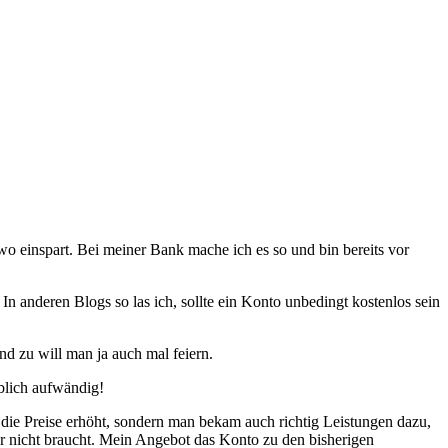
dwo einspart. Bei meiner Bank mache ich es so und bin bereits vor
n anderen Blogs so las ich, sollte ein Konto unbedingt kostenlos sein
d zu will man ja auch mal feiern.
ublich aufwändig!
 die Preise erhöht, sondern man bekam auch richtig Leistungen dazu,
 nicht braucht. Mein Angebot das Konto zu den bisherigen