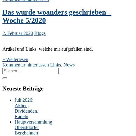
Das wurde woanders geschrieben –
Woche 5/2020
2. Februar 2020
Blogs
Artikel und Links, welche mir aufgefallen sind.
» Weiterlesen
Kommentar hinterlassen
Links
,
News
Suche
nach:
Neueste Beiträge
Juli 2026:
Aktien,
Dividenden,
Radeln
Hauptversammlung
Oberstdorfer
Bergbahnen