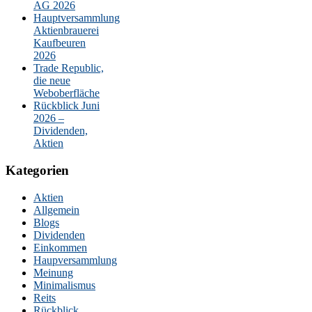
AG 2026
Hauptversammlung
Aktienbrauerei
Kaufbeuren
2026
Trade Republic,
die neue
Weboberfläche
Rückblick Juni
2026 –
Dividenden,
Aktien
Kategorien
Aktien
Allgemein
Blogs
Dividenden
Einkommen
Haupversammlung
Meinung
Minimalismus
Reits
Rückblick