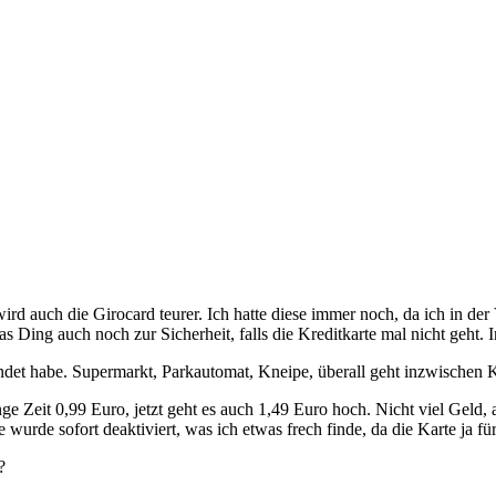
rd auch die Girocard teurer. Ich hatte diese immer noch, da ich in de
as Ding auch noch zur Sicherheit, falls die Kreditkarte mal nicht geht.
ndet habe. Supermarkt, Parkautomat, Kneipe, überall geht inzwischen K
e Zeit 0,99 Euro, jetzt geht es auch 1,49 Euro hoch. Nicht viel Geld,
wurde sofort deaktiviert, was ich etwas frech finde, da die Karte ja fü
?