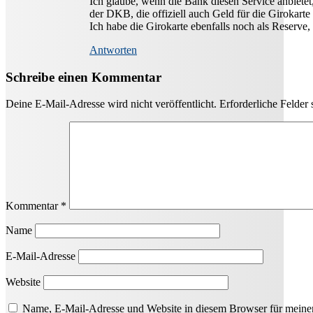
Ich glaube, wenn die Bank diesen Service anbietet
der DKB, die offiziell auch Geld für die Girokarte
Ich habe die Girokarte ebenfalls noch als Reserv
Antworten
Schreibe einen Kommentar
Deine E-Mail-Adresse wird nicht veröffentlicht.
Erforderliche Felder 
Kommentar
*
Name
E-Mail-Adresse
Website
Name, E-Mail-Adresse und Website in diesem Browser für meine