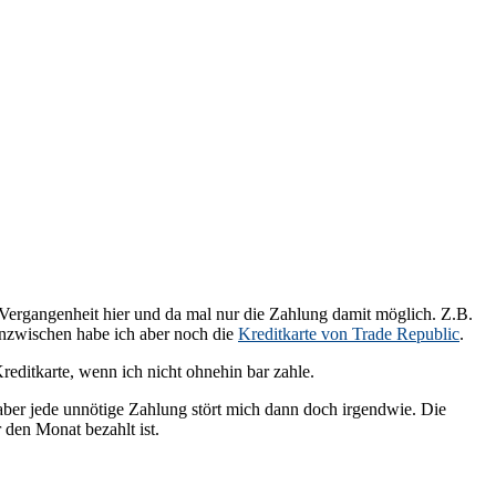
r Vergangenheit hier und da mal nur die Zahlung damit möglich. Z.B.
 Inzwischen habe ich aber noch die
Kreditkarte von Trade Republic
.
reditkarte, wenn ich nicht ohnehin bar zahle.
 aber jede unnötige Zahlung stört mich dann doch irgendwie. Die
r den Monat bezahlt ist.