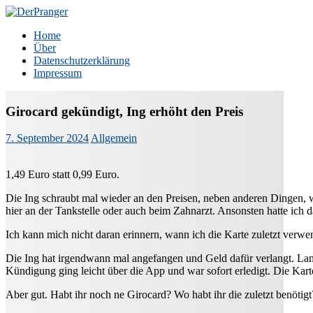
Zum
Inhalt
DerPranger
Finanzen, Freiheit, Prangerei
Home
springen
Über
Datenschutzerklärung
Impressum
Girocard gekündigt, Ing erhöht den Preis
7. September 2024
Allgemein
1,49 Euro statt 0,99 Euro.
Die Ing schraubt mal wieder an den Preisen, neben anderen Dingen, wi
hier an der Tankstelle oder auch beim Zahnarzt. Ansonsten hatte ich d
Ich kann mich nicht daran erinnern, wann ich die Karte zuletzt verwe
Die Ing hat irgendwann mal angefangen und Geld dafür verlangt. Lang
Kündigung ging leicht über die App und war sofort erledigt. Die Karte 
Aber gut. Habt ihr noch ne Girocard? Wo habt ihr die zuletzt benötigt