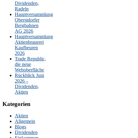
Dividenden,
Radeln
Hauptversammlung
Oberstdorfer
Bergbahnen
AG 2026
Hauptversammlung
Aktienbrauerei
Kaufbeuren
2026
Trade Republic,
die neue
Weboberfläche
Rückblick Juni
2026 –
Dividenden,
Aktien
Kategorien
Aktien
Allgemein
Blogs
Dividenden
Einkommen