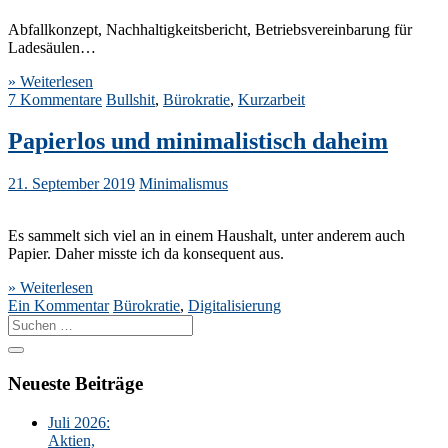
Abfallkonzept, Nachhaltigkeitsbericht, Betriebsvereinbarung für
Ladesäulen…
» Weiterlesen
7 Kommentare
Bullshit
,
Bürokratie
,
Kurzarbeit
Papierlos und minimalistisch daheim
21. September 2019
Minimalismus
Es sammelt sich viel an in einem Haushalt, unter anderem auch
Papier. Daher misste ich da konsequent aus.
» Weiterlesen
Ein Kommentar
Bürokratie
,
Digitalisierung
Suche
nach:
Neueste Beiträge
Juli 2026:
Aktien,