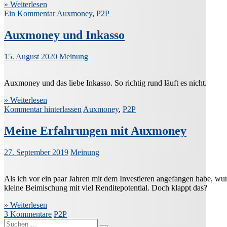
» Weiterlesen
Ein Kommentar
Auxmoney
,
P2P
Auxmoney und Inkasso
15. August 2020
Meinung
Auxmoney und das liebe Inkasso. So richtig rund läuft es nicht.
» Weiterlesen
Kommentar hinterlassen
Auxmoney
,
P2P
Meine Erfahrungen mit Auxmoney
27. September 2019
Meinung
Als ich vor ein paar Jahren mit dem Investieren angefangen habe, wu
kleine Beimischung mit viel Renditepotential. Doch klappt das?
» Weiterlesen
3 Kommentare
P2P
Suche