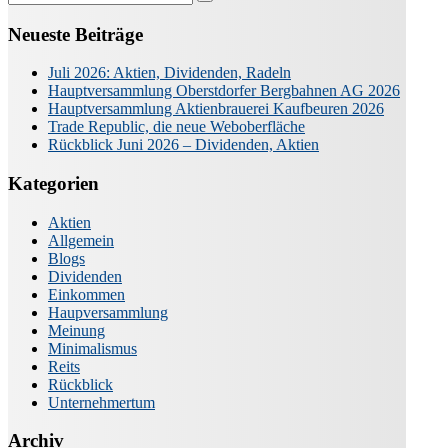
nach:
Neueste Beiträge
Juli 2026: Aktien, Dividenden, Radeln
Hauptversammlung Oberstdorfer Bergbahnen AG 2026
Hauptversammlung Aktienbrauerei Kaufbeuren 2026
Trade Republic, die neue Weboberfläche
Rückblick Juni 2026 – Dividenden, Aktien
Kategorien
Aktien
Allgemein
Blogs
Dividenden
Einkommen
Haupversammlung
Meinung
Minimalismus
Reits
Rückblick
Unternehmertum
Archiv