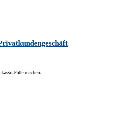
Privatkundengeschäft
nkasso-Fälle machen.