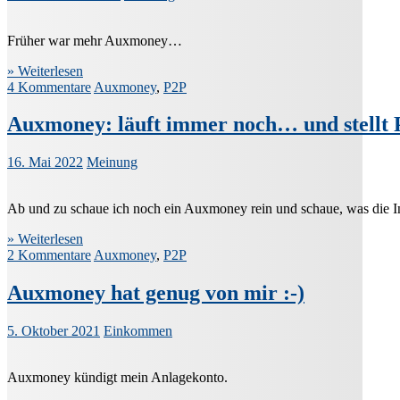
Früher war mehr Auxmoney…
» Weiterlesen
4 Kommentare
Auxmoney
,
P2P
Auxmoney: läuft immer noch… und stellt 
16. Mai 2022
Meinung
Ab und zu schaue ich noch ein Auxmoney rein und schaue, was die I
» Weiterlesen
2 Kommentare
Auxmoney
,
P2P
Auxmoney hat genug von mir :-)
5. Oktober 2021
Einkommen
Auxmoney kündigt mein Anlagekonto.