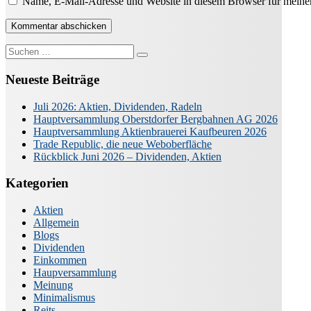
Name, E-Mail-Adresse und Website in diesem Browser für meine
Suche
nach:
Neueste Beiträge
Juli 2026: Aktien, Dividenden, Radeln
Hauptversammlung Oberstdorfer Bergbahnen AG 2026
Hauptversammlung Aktienbrauerei Kaufbeuren 2026
Trade Republic, die neue Weboberfläche
Rückblick Juni 2026 – Dividenden, Aktien
Kategorien
Aktien
Allgemein
Blogs
Dividenden
Einkommen
Haupversammlung
Meinung
Minimalismus
Reits