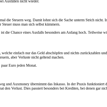
ei Ausfällen nicht wieder.
mal die Steuern weg. Damit lohnt sich die Sache unterm Strich nicht.
r Steuer muss man sich selbst kümmern.
n ist die Chance eines Ausfalls besonders am Anfang hoch. Teilweise wi
t, welche einfach nur das Geld abschöpfen und nichts zurückzahlen und
ern, aber Verluste nicht geltend machen.
n paar Euro jeden Monat.
weg und Auxmoney übernimmt das Inkasso. In der Praxis funktioniert das
at den Verlust. Dies passiert besonders bei Krediten, bei denen gar 