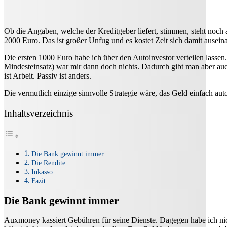
Ob die Angaben, welche der Kreditgeber liefert, stimmen, steht no
2000 Euro. Das ist großer Unfug und es kostet Zeit sich damit ausein
Die ersten 1000 Euro habe ich über den Autoinvestor verteilen lassen
Mindesteinsatz) war mir dann doch nichts. Dadurch gibt man aber auch
ist Arbeit. Passiv ist anders.
Die vermutlich einzige sinnvolle Strategie wäre, das Geld einfach au
Inhaltsverzeichnis
Die Bank gewinnt immer
Die Rendite
Inkasso
Fazit
Die Bank gewinnt immer
Auxmoney kassiert Gebühren für seine Dienste. Dagegen habe ich nic