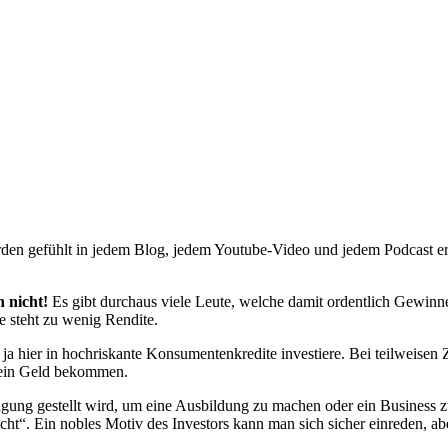
rden gefühlt in jedem Blog, jedem Youtube-Video und jedem Podcast er
h nicht!
Es gibt durchaus viele Leute, welche damit ordentlich Gewinn
de steht zu wenig Rendite.
h ja hier in hochriskante Konsumentenkredite investiere. Bei teilweisen 
kein Geld bekommen.
fügung gestellt wird, um eine Ausbildung zu machen oder ein Business 
ucht“. Ein nobles Motiv des Investors kann man sich sicher einreden, a