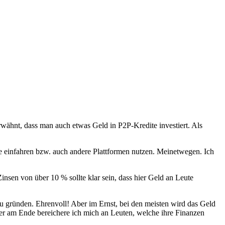
wähnt, dass man auch etwas Geld in P2P-Kredite investiert. Als
e einfahren bzw. auch andere Plattformen nutzen. Meinetwegen. Ich
Zinsen von über 10 % sollte klar sein, dass hier Geld an Leute
zu gründen. Ehrenvoll! Aber im Ernst, bei den meisten wird das Geld
ber am Ende bereichere ich mich an Leuten, welche ihre Finanzen