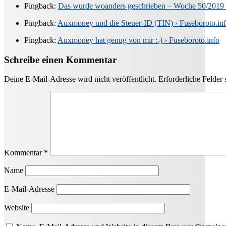
Pingback:
Das wurde woanders geschrieben – Woche 50/2019 
Pingback:
Auxmoney und die Steuer-ID (TIN) › Fuseboroto.in
Pingback:
Auxmoney hat genug von mir :-) › Fuseboroto.info
Schreibe einen Kommentar
Deine E-Mail-Adresse wird nicht veröffentlicht.
Erforderliche Felder 
Kommentar
*
Name
E-Mail-Adresse
Website