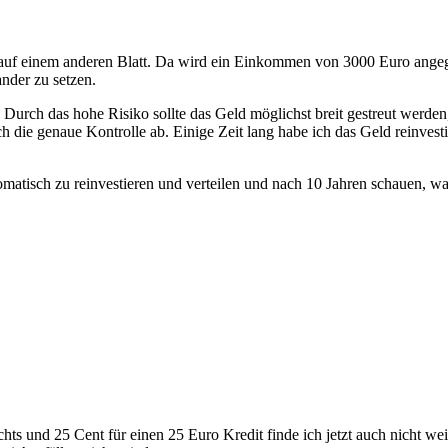
ch auf einem anderen Blatt. Da wird ein Einkommen von 3000 Euro ang
ander zu setzen.
. Durch das hohe Risiko sollte das Geld möglichst breit gestreut werde
 die genaue Kontrolle ab. Einige Zeit lang habe ich das Geld reinvesti
tomatisch zu reinvestieren und verteilen und nach 10 Jahren schauen, 
hts und 25 Cent für einen 25 Euro Kredit finde ich jetzt auch nicht 