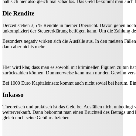
hält sich hier also gleich mal schadlos. Das Geld bekommt man auch b
Die Rendite
Derzeit stehen 3,5 % Rendite in meiner Übersicht. Davon gehen noch
unkompliziert der Steuererklärung beifügen kann. Um die Zahlung de
Besonders negativ wirken sich die Ausfälle aus. In den meisten Fälle
dann aber nichts mehr.
Hier wird klar, dass man es sowohl mit kriminellen Figuren zu tun ha
zurückzahlen können. Dummerweise kann man nur den Gewinn versteu
Bei 1000 Euro Kapitaleinsatz kommt auch nicht soviel bei herum. Ei
Inkasso
Theoretisch und praktisch ist das Geld bei Ausfällen nicht unbedingt 
weiterverkauft. Dann bekommt man einen Bruchteil des Betrags und h
gleich noch seine Gebühr abziehen.