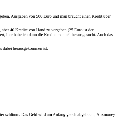
egeben, Ausgaben von 500 Euro und man braucht einen Kredit über
n, aber 40 Kredite von Hand zu vergeben (25 Euro ist der
ert, hier habe ich dann die Kredite manuell herausgesucht. Auch das
was dabei herausgekommen ist.
weiter schlimm. Das Geld wird am Anfang gleich abgebucht, Auxmoney