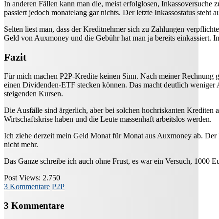
In anderen Fällen kann man die, meist erfolglosen, Inkassoversuche 
passiert jedoch monatelang gar nichts. Der letzte Inkassostatus steht
Selten liest man, dass der Kreditnehmer sich zu Zahlungen verpflicht
Geld von Auxmoney und die Gebühr hat man ja bereits einkassiert. I
Fazit
Für mich machen P2P-Kredite keinen Sinn. Nach meiner Rechnung gehe
einen Dividenden-ETF stecken können. Das macht deutlich weniger Ar
steigenden Kursen.
Die Ausfälle sind ärgerlich, aber bei solchen hochriskanten Krediten a
Wirtschaftskrise haben und die Leute massenhaft arbeitslos werden.
Ich ziehe derzeit mein Geld Monat für Monat aus Auxmoney ab. Der Pr
nicht mehr.
Das Ganze schreibe ich auch ohne Frust, es war ein Versuch, 1000 Eur
Post Views:
2.750
3 Kommentare
P2P
3 Kommentare