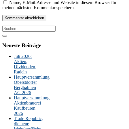
Name, E-Mail-Adresse und Website in diesem Browser für
meinen nächsten Kommentar speichern.
Suche
nach:
Neueste Beiträge
Juli 2026:
Aktien,
Dividenden,
Radeln
Hauptversammlung
Oberstdorfer
Bergbahnen
AG 2026
Hauptversammlung
Aktienbrauerei
Kaufbeuren
2026
Trade Republic,
die neue
Weboberfläche