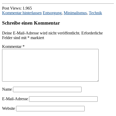
Post Views:
1.965
Kommentar hinterlassen
Entsorgung
,
Minimalismus
,
Technik
Schreibe einen Kommentar
Deine E-Mail-Adresse wird nicht veröffentlicht.
Erforderliche
Felder sind mit
*
markiert
Kommentar
*
Name
E-Mail-Adresse
Website