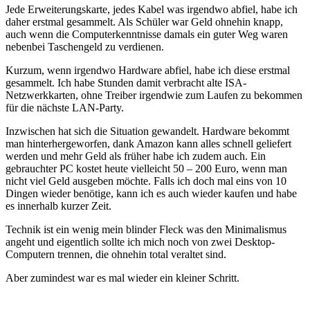
Jede Erweiterungskarte, jedes Kabel was irgendwo abfiel, habe ich
daher erstmal gesammelt. Als Schüler war Geld ohnehin knapp,
auch wenn die Computerkenntnisse damals ein guter Weg waren
nebenbei Taschengeld zu verdienen.
Kurzum, wenn irgendwo Hardware abfiel, habe ich diese erstmal
gesammelt. Ich habe Stunden damit verbracht alte ISA-
Netzwerkkarten, ohne Treiber irgendwie zum Laufen zu bekommen
für die nächste LAN-Party.
Inzwischen hat sich die Situation gewandelt. Hardware bekommt
man hinterhergeworfen, dank Amazon kann alles schnell geliefert
werden und mehr Geld als früher habe ich zudem auch. Ein
gebrauchter PC kostet heute vielleicht 50 – 200 Euro, wenn man
nicht viel Geld ausgeben möchte. Falls ich doch mal eins von 10
Dingen wieder benötige, kann ich es auch wieder kaufen und habe
es innerhalb kurzer Zeit.
Technik ist ein wenig mein blinder Fleck was den Minimalismus
angeht und eigentlich sollte ich mich noch von zwei Desktop-
Computern trennen, die ohnehin total veraltet sind.
Aber zumindest war es mal wieder ein kleiner Schritt.