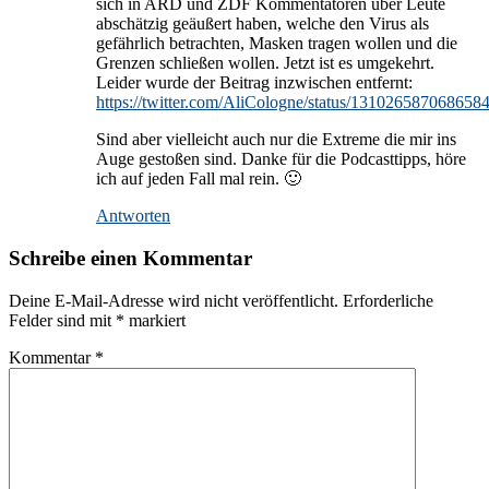
sich in ARD und ZDF Kommentatoren über Leute
abschätzig geäußert haben, welche den Virus als
gefährlich betrachten, Masken tragen wollen und die
Grenzen schließen wollen. Jetzt ist es umgekehrt.
Leider wurde der Beitrag inzwischen entfernt:
https://twitter.com/AliCologne/status/131026587068658
Sind aber vielleicht auch nur die Extreme die mir ins
Auge gestoßen sind. Danke für die Podcasttipps, höre
ich auf jeden Fall mal rein. 🙂
Antworten
Schreibe einen Kommentar
Deine E-Mail-Adresse wird nicht veröffentlicht.
Erforderliche
Felder sind mit
*
markiert
Kommentar
*