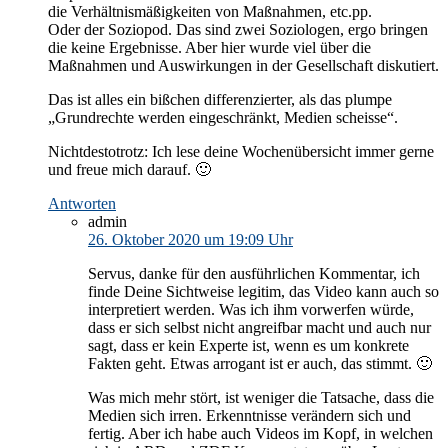
die Verhältnismäßigkeiten von Maßnahmen, etc.pp.
Oder der Soziopod. Das sind zwei Soziologen, ergo bringen
die keine Ergebnisse. Aber hier wurde viel über die
Maßnahmen und Auswirkungen in der Gesellschaft diskutiert.
Das ist alles ein bißchen differenzierter, als das plumpe
„Grundrechte werden eingeschränkt, Medien scheisse“.
Nichtdestotrotz: Ich lese deine Wochenübersicht immer gerne
und freue mich darauf. 🙂
Antworten
admin
26. Oktober 2020 um 19:09 Uhr
Servus, danke für den ausführlichen Kommentar, ich
finde Deine Sichtweise legitim, das Video kann auch so
interpretiert werden. Was ich ihm vorwerfen würde,
dass er sich selbst nicht angreifbar macht und auch nur
sagt, dass er kein Experte ist, wenn es um konkrete
Fakten geht. Etwas arrogant ist er auch, das stimmt. 🙂
Was mich mehr stört, ist weniger die Tatsache, dass die
Medien sich irren. Erkenntnisse verändern sich und
fertig. Aber ich habe auch Videos im Kopf, in welchen