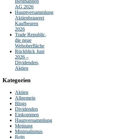
Bergbahnen
AG 2026
Hauptversammlung
Aktienbrauerei
Kaufbeuren
2026
Trade Republic,
die neue
Weboberfläche
Rückblick Juni
2026 –
Dividenden,
Aktien
Kategorien
Aktien
Allgemein
Blogs
Dividenden
Einkommen
Haupversammlung
Meinung
Minimalismus
Reits