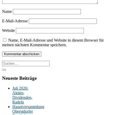
Name
E-Mail-Adresse
Website
Name, E-Mail-Adresse und Website in diesem Browser für
meinen nächsten Kommentar speichern.
Suche
nach:
Neueste Beiträge
Juli 2026:
Aktien,
Dividenden,
Radeln
Hauptversammlung
Oberstdorfer