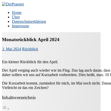
Zum
Inhalt
DerPranger
Finanzen, Freiheit, Prangerei
Home
springen
Über
Datenschutzerklärung
Impressum
Monatsrückblick April 2024
3. Mai 2024
Rückblick
Ein kleiner Rückblick für den April.
Der April verging auch wieder wie im Flug. Das lag auch daran, dass i
daher sollten wir uns auf Kurzarbeit vorbereiten. Dies heißt, max. 
Die Kurzarbeit kommt, zumindest für mich, im Mai noch nicht. Danach v
Vielleicht ist das ein Zeichen?
Inhaltsverzeichnis