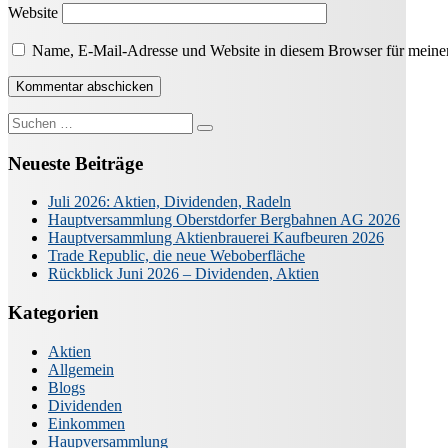
Website
Name, E-Mail-Adresse und Website in diesem Browser für meine
Suche
nach:
Neueste Beiträge
Juli 2026: Aktien, Dividenden, Radeln
Hauptversammlung Oberstdorfer Bergbahnen AG 2026
Hauptversammlung Aktienbrauerei Kaufbeuren 2026
Trade Republic, die neue Weboberfläche
Rückblick Juni 2026 – Dividenden, Aktien
Kategorien
Aktien
Allgemein
Blogs
Dividenden
Einkommen
Haupversammlung