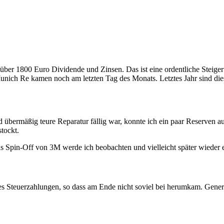
 über 1800 Euro Dividende und Zinsen. Das ist eine ordentliche Steigeru
h Re kamen noch am letzten Tag des Monats. Letztes Jahr sind diese
bermäßig teure Reparatur fällig war, konnte ich ein paar Reserven au
tockt.
 Spin-Off von 3M werde ich beobachten und vielleicht später wieder ein
s Steuerzahlungen, so dass am Ende nicht soviel bei herumkam. Gene