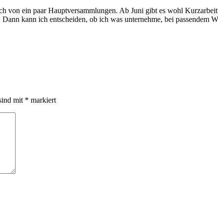
ch von ein paar Hauptversammlungen. Ab Juni gibt es wohl Kurzarbeit. 
eit. Dann kann ich entscheiden, ob ich was unternehme, bei passendem 
sind mit
*
markiert