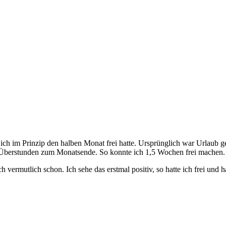
ch im Prinzip den halben Monat frei hatte. Ursprünglich war Urlaub gep
10 Überstunden zum Monatsende. So konnte ich 1,5 Wochen frei machen.
ermutlich schon. Ich sehe das erstmal positiv, so hatte ich frei und ha