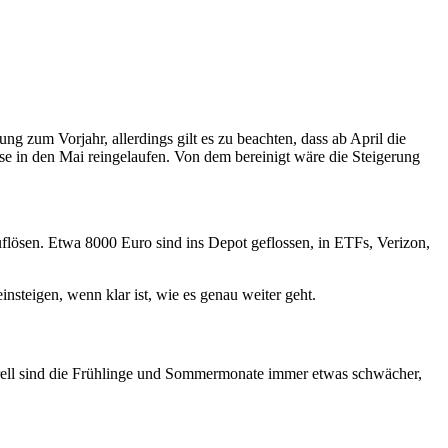
ng zum Vorjahr, allerdings gilt es zu beachten, dass ab April die
 in den Mai reingelaufen. Von dem bereinigt wäre die Steigerung
flösen. Etwa 8000 Euro sind ins Depot geflossen, in ETFs, Verizon,
steigen, wenn klar ist, wie es genau weiter geht.
rell sind die Frühlinge und Sommermonate immer etwas schwächer,