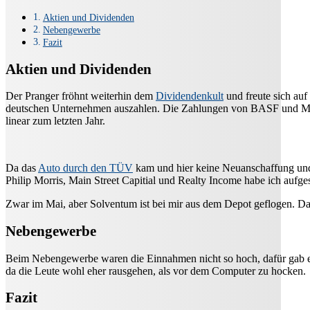
Aktien und Dividenden
Nebengewerbe
Fazit
Aktien und Dividenden
Der Pranger fröhnt weiterhin dem
Dividendenkult
und freute sich auf
deutschen Unternehmen auszahlen. Die Zahlungen von BASF und Munic
linear zum letzten Jahr.
Da das
Auto durch den TÜV
kam und hier keine Neuanschaffung und ü
Philip Morris, Main Street Capitial und Realty Income habe ich aufges
Zwar im Mai, aber Solventum ist bei mir aus dem Depot geflogen. Das
Nebengewerbe
Beim Nebengewerbe waren die Einnahmen nicht so hoch, dafür gab e
da die Leute wohl eher rausgehen, als vor dem Computer zu hocken.
Fazit