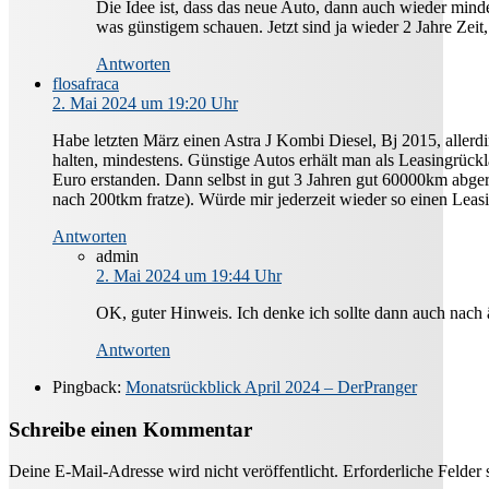
Die Idee ist, dass das neue Auto, dann auch wieder minde
was günstigem schauen. Jetzt sind ja wieder 2 Jahre Zeit
Antworten
flosafraca
2. Mai 2024 um 19:20 Uhr
Habe letzten März einen Astra J Kombi Diesel, Bj 2015, allerdi
halten, mindestens. Günstige Autos erhält man als Leasingrückl
Euro erstanden. Dann selbst in gut 3 Jahren gut 60000km abger
nach 200tkm fratze). Würde mir jederzeit wieder so einen Leas
Antworten
admin
2. Mai 2024 um 19:44 Uhr
OK, guter Hinweis. Ich denke ich sollte dann auch nach 
Antworten
Pingback:
Monatsrückblick April 2024 – DerPranger
Schreibe einen Kommentar
Deine E-Mail-Adresse wird nicht veröffentlicht.
Erforderliche Felder 