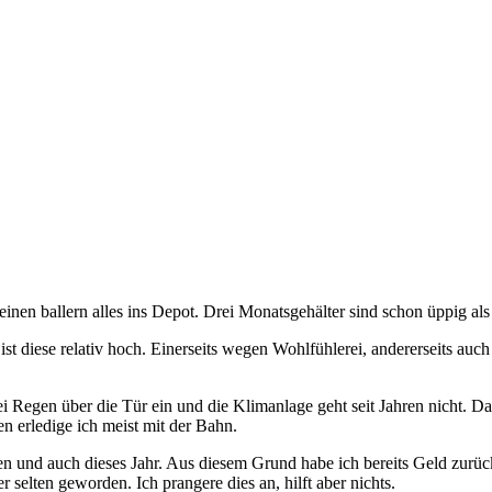
inen ballern alles ins Depot. Drei Monatsgehälter sind schon üppig al
t diese relativ hoch. Einerseits wegen Wohlfühlerei, andererseits auc
bei Regen über die Tür ein und die Klimanlage geht seit Jahren nicht. Da
en erledige ich meist mit der Bahn.
und auch dieses Jahr. Aus diesem Grund habe ich bereits Geld zurückge
 selten geworden. Ich prangere dies an, hilft aber nichts.