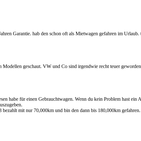
hren Garantie. hab den schon oft als Mietwagen gefahren im Urlaub.
chen Modellen geschaut. VW und Co sind irgendwie recht teuer geworden
esen habe für einen Gebrauchtwagen. Wenn du kein Problem hast ein A
 auszugeben.
3 bezahlt mit nur 70,000km und bin den dann bis 180,000km gefahren.