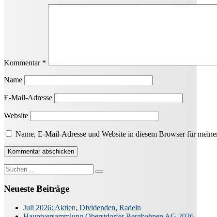
Kommentar
*
Name
E-Mail-Adresse
Website
Name, E-Mail-Adresse und Website in diesem Browser für meine
Suche
nach:
Neueste Beiträge
Juli 2026: Aktien, Dividenden, Radeln
Hauptversammlung Oberstdorfer Bergbahnen AG 2026