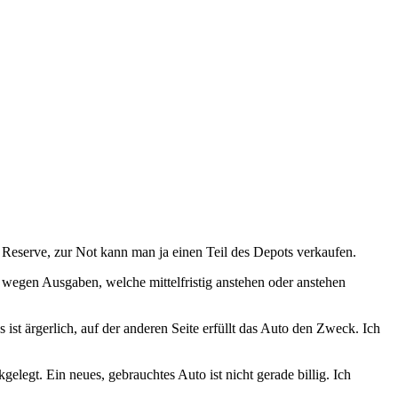
s Reserve, zur Not kann man ja einen Teil des Depots verkaufen.
h wegen Ausgaben, welche mittelfristig anstehen oder anstehen
s ist ärgerlich, auf der anderen Seite erfüllt das Auto den Zweck. Ich
legt. Ein neues, gebrauchtes Auto ist nicht gerade billig. Ich