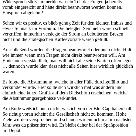
Widerspruch stieß. Immerhin war ein Teil der Fragen ja bereits
vorab eingereicht und hätte direkt beantwortet werden können.
Einspruch abgelehnt!
Sehen wir es positiv, es blieb genug Zeit für den kleinen Imbiss und
etwas Schnack im Vorraum. Die belegten Semmeln waren schnell
vergriffen, immerhin versiegte der Strom an bebutterten Brezen
nicht und die strategischen Kaffeevorräte waren gefüllt.
Anschließend wurden die Fragen beantwortet oder auch nicht. Halt
wie immer, wenn man Fragen nicht direkt beantworten will. Am
Ende auch verständlich, man will nicht alle seine Karten offen legen
… dennoch wurde klar, dass nicht alle Seiten hier wirklich glücklich
waren.
Es folgte die Abstimmung, welche in aller Fülle durchgeführt und
verkündet wurde. Hier sollte sich wirklich mal was ändern und
einfach eine kurze Grafik auf dem Bildschirm erscheinen, welche
die Abstimmungsergebnisse verkündet.
Am Ende weiß ich auch nicht, was ich von der BlueCap halten soll.
So richtig voran scheint die Gesellschaft nicht zu kommen. Hohe
Ziele wurden versprochen und schauen wir einfach mal im nächsten
Jahr, was da präsentiert wird. Es bleibt daher bei der Spaßposition
im Depot.