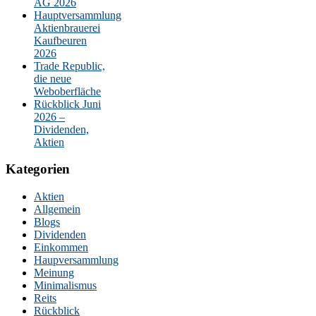
AG 2026
Hauptversammlung
Aktienbrauerei
Kaufbeuren
2026
Trade Republic,
die neue
Weboberfläche
Rückblick Juni
2026 –
Dividenden,
Aktien
Kategorien
Aktien
Allgemein
Blogs
Dividenden
Einkommen
Haupversammlung
Meinung
Minimalismus
Reits
Rückblick