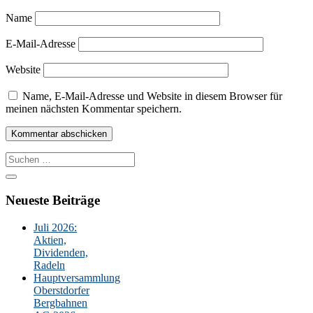
Name
E-Mail-Adresse
Website
Name, E-Mail-Adresse und Website in diesem Browser für
meinen nächsten Kommentar speichern.
Suche
nach:
Neueste Beiträge
Juli 2026:
Aktien,
Dividenden,
Radeln
Hauptversammlung
Oberstdorfer
Bergbahnen