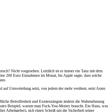
ruch? Nicht vorgesehen. Letztlich ist es immer ein Tanz mit dem
höne 200 Euro Einnahmen im Monat, bis Apple sagte, dass solche
aus.
 auf Umverteilung setzt, von jedem der mehr verdient, setzt Asien
ftliche Betroffenheit und Existenzängste ändern die Wahrnehmung
n gutes Beispiel, warum man Fuck-You-Money braucht. Ein Haus, was
er Arbeitgeber), sich einen Scheiß um die Sicherheit seiner