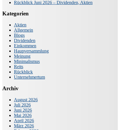
Rückblick Juni 2026 – Dividenden, Aktien
Kategorien
Aktien
Allgemein
Blogs
Dividenden
Einkommen
Haupversammlung
Meinung
Minimalismus
Reits
Rückblick
Unternehmertum
Archiv
August 2026
Juli 2026
Juni 2026
Mai 2026
April 2026
März 2026