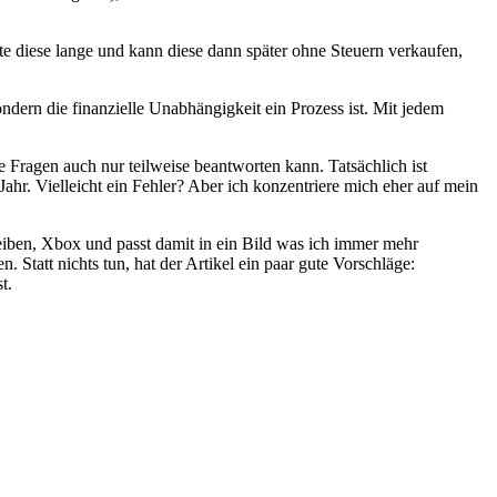
lte diese lange und kann diese dann später ohne Steuern verkaufen,
sondern die finanzielle Unabhängigkeit ein Prozess ist. Mit jedem
e Fragen auch nur teilweise beantworten kann. Tatsächlich ist
hr. Vielleicht ein Fehler? Aber ich konzentriere mich eher auf mein
eiben, Xbox und passt damit in ein Bild was ich immer mehr
 Statt nichts tun, hat der Artikel ein paar gute Vorschläge:
t.