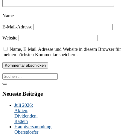
Name
E-Mail-Adresse
Website
Name, E-Mail-Adresse und Website in diesem Browser für
meinen nächsten Kommentar speichern.
Suche
nach:
Neueste Beiträge
Juli 2026:
Aktien,
Dividenden,
Radeln
Hauptversammlung
Oberstdorfer