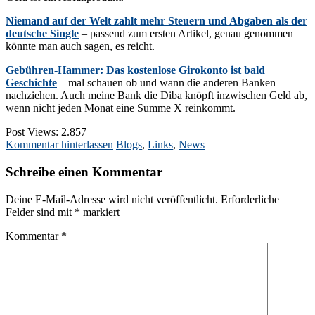
Niemand auf der Welt zahlt mehr Steuern und Abgaben als der
deutsche Single
– passend zum ersten Artikel, genau genommen
könnte man auch sagen, es reicht.
Gebühren-Hammer: Das kostenlose Girokonto ist bald
Geschichte
– mal schauen ob und wann die anderen Banken
nachziehen. Auch meine Bank die Diba knöpft inzwischen Geld ab,
wenn nicht jeden Monat eine Summe X reinkommt.
Post Views:
2.857
Kommentar hinterlassen
Blogs
,
Links
,
News
Schreibe einen Kommentar
Deine E-Mail-Adresse wird nicht veröffentlicht.
Erforderliche
Felder sind mit
*
markiert
Kommentar
*