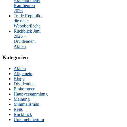
Aktienbrauerei
Kaufbeuren
2026
Trade Republic,
die neue
Weboberfläche
Rückblick Juni
2026 –
Dividenden,
Aktien
Kategorien
Aktien
Allgemein
Blogs
Dividenden
Einkommen
Haupversammlung
Meinung
Minimalismus
Reits
Rückblick
Unternehmertum