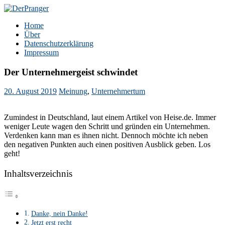
Zum
Inhalt
DerPranger
Finanzen, Freiheit, Prangerei
Home
springen
Über
Datenschutzerklärung
Impressum
Der Unternehmergeist schwindet
20. August 2019
Meinung
,
Unternehmertum
Zumindest in Deutschland, laut einem Artikel von Heise.de. Immer
weniger Leute wagen den Schritt und gründen ein Unternehmen.
Verdenken kann man es ihnen nicht. Dennoch möchte ich neben
den negativen Punkten auch einen positiven Ausblick geben. Los
geht!
Inhaltsverzeichnis
Danke, nein Danke!
Jetzt erst recht