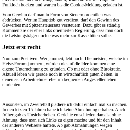
Funkloch hocken und warten bis die Cookie-Meldung geladen ist.
Vom Gewinn darf man in Form von Steuern ordentlich was
abdrücken. Wer im Hauptjob gut verdient, darf den Gewinn des
Gewerbes mit Spitzensteuersatz versteuern. Dazu gibt es ständig
Kommentare der eher links orientierten Regierung, dass man doch
die Leistungsträger noch etwas mehr zur Kasse bitten sollte.
Jetzt erst recht
Nun zum Positiven: Wer jammert, lebt noch. Die meisten, welche im
Heise-Forum jammern, würden nie auf die Idee kommen eine
eigene Unternehmung zu gründen. Ob mit oder ohne Bürokratie.
Aktuell leben wir gerade noch in wirtschaftlich guten Zeiten, in
denen sich Arbeitnehmer eher im bequemen Angestelltenleben
einrichten.
Ansonsten, im Zweifelfall plädiere ich dafür einfach mal zu machen.
In den letzten 15 Jahren habe ich keine Abmahnung erhalten. Auch
früher gab es Unsicherheiten. Gerichte entschieden damals, ohne
Ahnung, dass man sich Links zu eigen machte und für den Inhalt
der anderen Webseite haftete. Ab gab Abmahnungen wegen