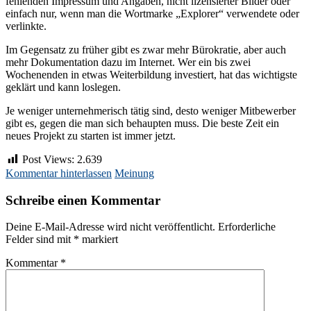
fehlenden Impressum und Angaben, nicht lizensierter Bilder oder
einfach nur, wenn man die Wortmarke „Explorer“ verwendete oder
verlinkte.
Im Gegensatz zu früher gibt es zwar mehr Bürokratie, aber auch
mehr Dokumentation dazu im Internet. Wer ein bis zwei
Wochenenden in etwas Weiterbildung investiert, hat das wichtigste
geklärt und kann loslegen.
Je weniger unternehmerisch tätig sind, desto weniger Mitbewerber
gibt es, gegen die man sich behaupten muss. Die beste Zeit ein
neues Projekt zu starten ist immer jetzt.
Post Views:
2.639
Kommentar hinterlassen
Meinung
Schreibe einen Kommentar
Deine E-Mail-Adresse wird nicht veröffentlicht.
Erforderliche
Felder sind mit
*
markiert
Kommentar
*