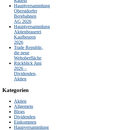
Radeln
Hauptversammlung
Oberstdorfer
Bergbahnen
AG 2026
Hauptversammlung
Aktienbrauerei
Kaufbeuren
2026
Trade Republic,
die neue
Weboberfläche
Rückblick Juni
2026 –
Dividenden,
Aktien
Kategorien
Aktien
Allgemein
Blogs
Dividenden
Einkommen
Haupversammlung