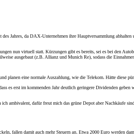
t des Jahres, da DAX-Unternehmen ihre Hauptversammlung abhalten u
ngen nun virtuell statt. Kürzungen gibt es bereits, sei es bei den Au
ilweise ausgebaut (z.B. Allianz und Munich Re), sodass die Einnahme
 planen eine normale Auszahlung, wie die Telekom. Hätte diese pünkt
 dass es erst im kommenden Jahr deutlich geringere Dividenden geben w
in ich ambivalent, dafür freut mich das grüne Depot aber Nachkäufe sin
ckeln, fallen damit auch mehr Steuern an. Etwa 2000 Euro werden dam