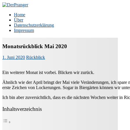
Zum
Inhalt
DerPranger
Finanzen, Freiheit, Prangerei
Home
springen
Über
Datenschutzerklärung
Impressum
Monatsrückblick Mai 2020
1. Juni 2020
Rückblick
Ein weiterer Monat ist vorbei. Blicken wir zurück.
Ähnlich wie der April bringt der Mai viele Veränderungen, ich spare mi
erste Zeichen von Lockerungen. Sogar in Biergärten können wir unte
Ich bin aber zuversichtlich, dass es die nächsten Wochen weiter in R
Inhaltsverzeichnis