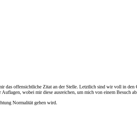
r das offensichtliche Zitat an der Stelle. Letztlich sind wir voll in de
r Auflagen, wobei mir diese ausreichen, um mich von einem Besuch abz
ichtung Normalität gehen wird.