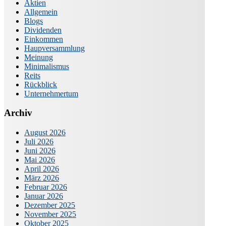
Aktien
Allgemein
Blogs
Dividenden
Einkommen
Haupversammlung
Meinung
Minimalismus
Reits
Rückblick
Unternehmertum
Archiv
August 2026
Juli 2026
Juni 2026
Mai 2026
April 2026
März 2026
Februar 2026
Januar 2026
Dezember 2025
November 2025
Oktober 2025