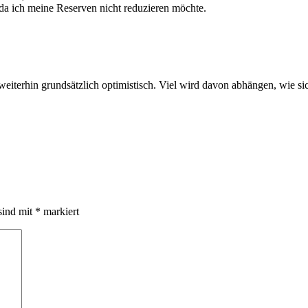
 da ich meine Reserven nicht reduzieren möchte.
bin weiterhin grundsätzlich optimistisch. Viel wird davon abhängen, wie
sind mit
*
markiert