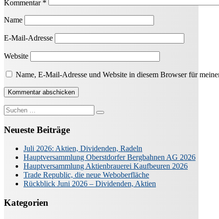
Kommentar
*
Name
E-Mail-Adresse
Website
Name, E-Mail-Adresse und Website in diesem Browser für meine
Suche
nach:
Neueste Beiträge
Juli 2026: Aktien, Dividenden, Radeln
Hauptversammlung Oberstdorfer Bergbahnen AG 2026
Hauptversammlung Aktienbrauerei Kaufbeuren 2026
Trade Republic, die neue Weboberfläche
Rückblick Juni 2026 – Dividenden, Aktien
Kategorien