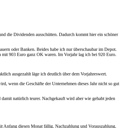
nd die Dividenden ausschütten. Dadurch kommt hier ein schöner
tobauern oder Banken. Beides habe ich nur überschaubar im Depot.
n mit 903 Euro ganz OK waren. Im Vorjahr lag ich bei 920 Euro.
lich ausgezahlt läge ich deutlich über dem Vorjahreswert.
ird, wenn die Geschäfte der Unternehmen dieses Jahr nicht so gut
d damit natürlich teurer. Nachgekauft wird aber wie gehabt jeden
it Anfang diesen Monat fällig. Nachzahlung und Vorauszahlung.