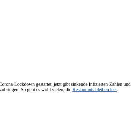
n Corona-Lockdown gestartet, jetzt gibt sinkende Infizierten-Zahlen und
ubringen. So geht es wohl vielen, die
Restaurants bleiben leer
.