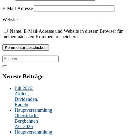
E-Mail-Adresse
Website
Name, E-Mail-Adresse und Website in diesem Browser für
meinen nächsten Kommentar speichern.
Suche
nach:
Neueste Beiträge
Juli 2026:
Aktien,
Dividenden,
Radeln
Hauptversammlung
Oberstdorfer
Bergbahnen
AG 2026
Hauptversammlung