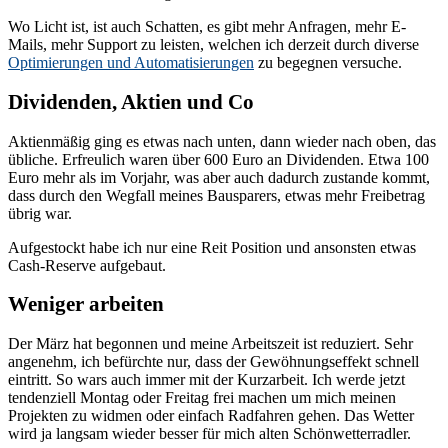
Wo Licht ist, ist auch Schatten, es gibt mehr Anfragen, mehr E-
Mails, mehr Support zu leisten, welchen ich derzeit durch diverse
Optimierungen und Automatisierungen
zu begegnen versuche.
Dividenden, Aktien und Co
Aktienmäßig ging es etwas nach unten, dann wieder nach oben, das
übliche. Erfreulich waren über 600 Euro an Dividenden. Etwa 100
Euro mehr als im Vorjahr, was aber auch dadurch zustande kommt,
dass durch den Wegfall meines Bausparers, etwas mehr Freibetrag
übrig war.
Aufgestockt habe ich nur eine Reit Position und ansonsten etwas
Cash-Reserve aufgebaut.
Weniger arbeiten
Der März hat begonnen und meine Arbeitszeit ist reduziert. Sehr
angenehm, ich befürchte nur, dass der Gewöhnungseffekt schnell
eintritt. So wars auch immer mit der Kurzarbeit. Ich werde jetzt
tendenziell Montag oder Freitag frei machen um mich meinen
Projekten zu widmen oder einfach Radfahren gehen. Das Wetter
wird ja langsam wieder besser für mich alten Schönwetterradler.