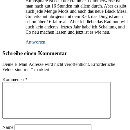
Atmosphäre ist echt der Hammer. Dummerweise ist
man nach gut 16 Stunden mit allem durch. Aber es gibt
auch jede Menge Mods und auch das neue Black Mesa.
Gut erkannt übrigens mit dem Rad, das Ding ist auch
schon über 16 Jahre alt. Aber ich liebe das Rad und will
auch kein anderes, letztes Jahr habe ich Schaltung und
Co neu machen lassen und jetzt ist es wie neu.
Antworten
Schreibe einen Kommentar
Deine E-Mail-Adresse wird nicht veröffentlicht.
Erforderliche
Felder sind mit
*
markiert
Kommentar
*
Name