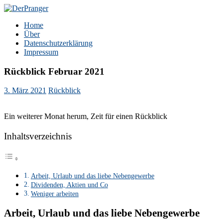
Zum
Inhalt
DerPranger
Finanzen, Freiheit, Prangerei
Home
springen
Über
Datenschutzerklärung
Impressum
Rückblick Februar 2021
3. März 2021
Rückblick
Ein weiterer Monat herum, Zeit für einen Rückblick
Inhaltsverzeichnis
Arbeit, Urlaub und das liebe Nebengewerbe
Dividenden, Aktien und Co
Weniger arbeiten
Arbeit, Urlaub und das liebe Nebengewerbe