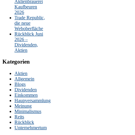
Aktienbrauerei
Kaufbeuren
2026
Trade Republic,
die neue
Weboberfläche
Rückblick Juni
2026 –
Dividenden,
Aktien
Kategorien
Aktien
Allgemein
Blogs
Dividenden
Einkommen
Haupversammlung
Meinung
Minimalismus
Reits
Rückblick
Unternehmertum