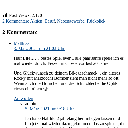
Post Views:
2.170
2 Kommentare
Aktien
,
Beruf
,
Nebengewerbe
,
Rückblick
2 Kommentare
Matthias
3. März 2021 um 21:03 Uhr
Half Life 2 … bestes Spiel ever .. alle paar Jahre spiele ich es
mal wieder durch. Fesselt mich wie vor fast 20 Jahren.
Und Glückwunsch zu deinem Bikegeschmack .. ein älteres
Rocky mit Marzocchi Bomber sieht man nicht mehr so oft.
Wenn auch die Hörnchen und die Schutzbleche die Optik
etwas eintrüben 😉
Antworten
admin
5. März 2021 um 9:18 Uhr
Ich habe Halflife 2 jahrelang herumliegen lassen und
bin jetzt mal wieder dazu gekommen das zu spielen, die