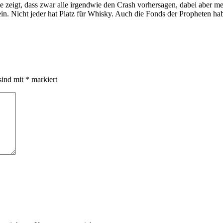
 zeigt, dass zwar alle irgendwie den Crash vorhersagen, dabei aber me
in. Nicht jeder hat Platz für Whisky. Auch die Fonds der Propheten ha
sind mit
*
markiert