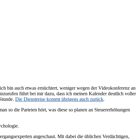
 ich bin auch etwas ernüchtert, weniger wegen der Videokonferenz an
inzurufen führt bei mir dazu, dass ich meinen Kalender deutlich voller
 Stunde.
Die Dienstreise kommt übrigens auch zurück
.
an so die Parteien hört, was diese so planen an Steuererhöhungen
chologie.
gangsexperten angeschaut. Mit dabei die üblichen Verdächtigen,