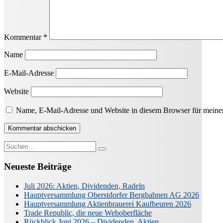
Kommentar
*
Name
E-Mail-Adresse
Website
Name, E-Mail-Adresse und Website in diesem Browser für meine
Suche
nach:
Neueste Beiträge
Juli 2026: Aktien, Dividenden, Radeln
Hauptversammlung Oberstdorfer Bergbahnen AG 2026
Hauptversammlung Aktienbrauerei Kaufbeuren 2026
Trade Republic, die neue Weboberfläche
Rückblick Juni 2026 – Dividenden, Aktien