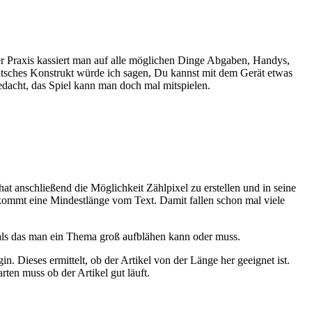
der Praxis kassiert man auf alle möglichen Dinge Abgaben, Handys,
eutsches Konstrukt würde ich sagen, Du kannst mit dem Gerät etwas
edacht, das Spiel kann man doch mal mitspielen.
hat anschließend die Möglichkeit Zählpixel zu erstellen und in seine
u kommt eine Mindestlänge vom Text. Damit fallen schon mal viele
, als das man ein Thema groß aufblähen kann oder muss.
n. Dieses ermittelt, ob der Artikel von der Länge her geeignet ist.
ten muss ob der Artikel gut läuft.