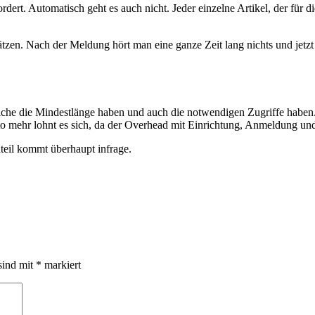
t. Automatisch geht es auch nicht. Jeder einzelne Artikel, der für 
zen. Nach der Meldung hört man eine ganze Zeit lang nichts und jetzt
lche die Mindestlänge haben und auch die notwendigen Zugriffe haben. 
sto mehr lohnt es sich, da der Overhead mit Einrichtung, Anmeldung un
teil kommt überhaupt infrage.
sind mit
*
markiert