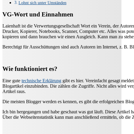
Lohnt sich unter Umständen
VG-Wort und Einnahmen
Laienhaft ist die Verwertungsgesellschaft Wort ein Verein, der Auto
Drucker, Kopierer, Notebooks, Scanner, Computer etc. Alles was pote
kopieren und dann brauchen wir einen Ausgleich. Kann man zu stehen 
Berechtigt für Ausschüttungen sind auch Autoren im Internet, z. B. B
Wie funktioniert es?
Eine gute
technische Erklärung
gibt es hier. Vereinfacht gesagt melde
Blogartikel einzubinden. Die zählen die Zugriffe. Nicht alles wird v
Artikel raus.
Die meisten Blogger werden es kennen, es gibt die erfolgreichen Blog
Ich bin hergegangen und habe geschaut was gut läuft. Diese Artikel hab
Über die Webseitenstatistik kann man anschließend ermitteln, ob die Z