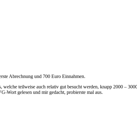
e erste Abrechnung und 700 Euro Einnahmen.
 welche teilweise auch relativ gut besucht werden, knapp 2000 – 300
VG-Wort gelesen und mir gedacht, probierste mal aus.