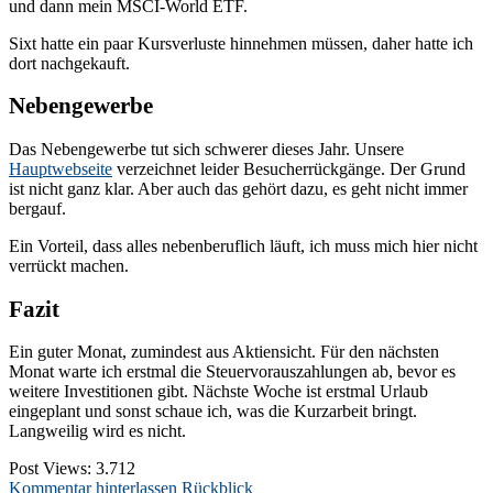
und dann mein MSCI-World ETF.
Sixt hatte ein paar Kursverluste hinnehmen müssen, daher hatte ich
dort nachgekauft.
Nebengewerbe
Das Nebengewerbe tut sich schwerer dieses Jahr. Unsere
Hauptwebseite
verzeichnet leider Besucherrückgänge. Der Grund
ist nicht ganz klar. Aber auch das gehört dazu, es geht nicht immer
bergauf.
Ein Vorteil, dass alles nebenberuflich läuft, ich muss mich hier nicht
verrückt machen.
Fazit
Ein guter Monat, zumindest aus Aktiensicht. Für den nächsten
Monat warte ich erstmal die Steuervorauszahlungen ab, bevor es
weitere Investitionen gibt. Nächste Woche ist erstmal Urlaub
eingeplant und sonst schaue ich, was die Kurzarbeit bringt.
Langweilig wird es nicht.
Post Views:
3.712
Kommentar hinterlassen
Rückblick