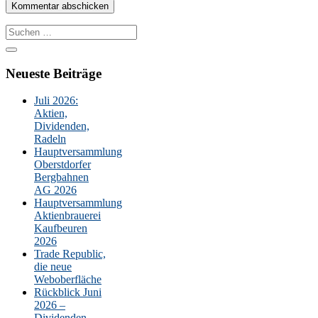
Suche
nach:
Neueste Beiträge
Juli 2026:
Aktien,
Dividenden,
Radeln
Hauptversammlung
Oberstdorfer
Bergbahnen
AG 2026
Hauptversammlung
Aktienbrauerei
Kaufbeuren
2026
Trade Republic,
die neue
Weboberfläche
Rückblick Juni
2026 –
Dividenden,