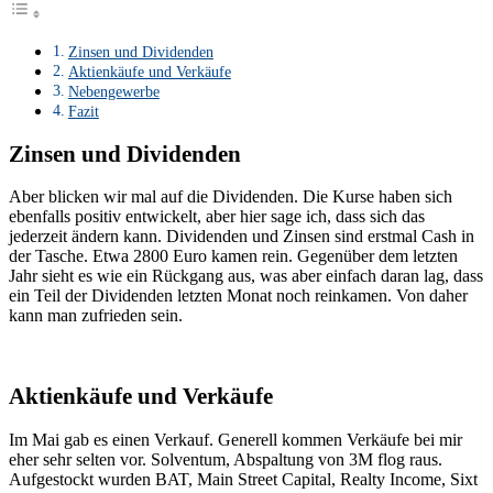
Zinsen und Dividenden
Aktienkäufe und Verkäufe
Nebengewerbe
Fazit
Zinsen und Dividenden
Aber blicken wir mal auf die Dividenden. Die Kurse haben sich
ebenfalls positiv entwickelt, aber hier sage ich, dass sich das
jederzeit ändern kann. Dividenden und Zinsen sind erstmal Cash in
der Tasche. Etwa 2800 Euro kamen rein. Gegenüber dem letzten
Jahr sieht es wie ein Rückgang aus, was aber einfach daran lag, dass
ein Teil der Dividenden letzten Monat noch reinkamen. Von daher
kann man zufrieden sein.
Aktienkäufe und Verkäufe
Im Mai gab es einen Verkauf. Generell kommen Verkäufe bei mir
eher sehr selten vor. Solventum, Abspaltung von 3M flog raus.
Aufgestockt wurden BAT, Main Street Capital, Realty Income, Sixt