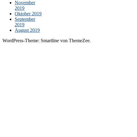
November
2019
Oktober 2019
September
2019
August 2019
WordPress-Theme: Smartline von ThemeZee.