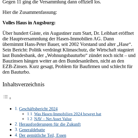
Gegen 11 ging die Versammlung dann offiziell los.
Hier die Zusammenfassung:
Volles Haus in Augsburg:
Über hundert Gäste, ein Augustiner zum Start, Dr. Leibhart eröffnet
die Hauptversammlung der Hasen-Immobilien AG. Dann
übernimmt Hans-Peter Bauer, seit 2002 Vorstand und alter „Hase“.
Sein Bericht: Politik verdrängt Klimaschutz, die Wirtschaft stagniert
laut Bundesbank, der „Wohnungsbauturbo“ zündet noch nicht – und
Bauzinsen hängen weiter an den Bundesanleihen, nicht an den
EZB-Zinsen. Kurz gesagt, Problem für Baufirmen und schlecht für
den Bauturbo.
Inhaltsverzeichnis
Geschäftsbericht 2024
Was Hasen-Immobilien 2024 bewegt hat
NAV – Net Asset Value
Herausforderungen für die Zukunft
Generaldebatte
Der gemütliche Teil, Essen