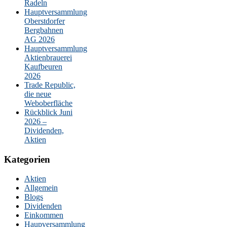
Radeln
Hauptversammlung
Oberstdorfer
Bergbahnen
AG 2026
Hauptversammlung
Aktienbrauerei
Kaufbeuren
2026
Trade Republic,
die neue
Weboberfläche
Rückblick Juni
2026 –
Dividenden,
Aktien
Kategorien
Aktien
Allgemein
Blogs
Dividenden
Einkommen
Haupversammlung