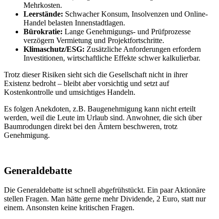
Mehrkosten.
Leerstände:
Schwacher Konsum, Insolvenzen und Online-
Handel belasten Innenstadtlagen.
Bürokratie:
Lange Genehmigungs- und Prüfprozesse
verzögern Vermietung und Projektfortschritte.
Klimaschutz/ESG:
Zusätzliche Anforderungen erfordern
Investitionen, wirtschaftliche Effekte schwer kalkulierbar.
Trotz dieser Risiken sieht sich die Gesellschaft nicht in ihrer
Existenz bedroht – bleibt aber vorsichtig und setzt auf
Kostenkontrolle und umsichtiges Handeln.
Es folgen Anekdoten, z.B. Baugenehmigung kann nicht erteilt
werden, weil die Leute im Urlaub sind. Anwohner, die sich über
Baumrodungen direkt bei den Ämtern beschweren, trotz
Genehmigung.
Generaldebatte
Die Generaldebatte ist schnell abgefrühstückt. Ein paar Aktionäre
stellen Fragen. Man hätte gerne mehr Dividende, 2 Euro, statt nur
einem. Ansonsten keine kritischen Fragen.