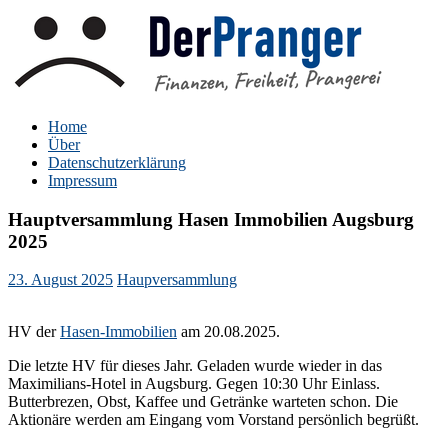
Zum
Inhalt
springen
DerPranger
Finanzen, Freiheit, Prangerei
Home
Über
Datenschutzerklärung
Impressum
Hauptversammlung Hasen Immobilien Augsburg
2025
23. August 2025
Haupversammlung
HV der
Hasen-Immobilien
am 20.08.2025.
Die letzte HV für dieses Jahr. Geladen wurde wieder in das
Maximilians-Hotel in Augsburg. Gegen 10:30 Uhr Einlass.
Butterbrezen, Obst, Kaffee und Getränke warteten schon. Die
Aktionäre werden am Eingang vom Vorstand persönlich begrüßt.