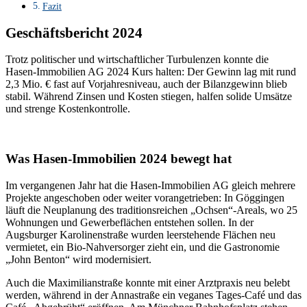
Fazit
Geschäftsbericht 2024
Trotz politischer und wirtschaftlicher Turbulenzen konnte die
Hasen-Immobilien AG 2024 Kurs halten: Der Gewinn lag mit rund
2,3 Mio. € fast auf Vorjahresniveau, auch der Bilanzgewinn blieb
stabil. Während Zinsen und Kosten stiegen, halfen solide Umsätze
und strenge Kostenkontrolle.
Was Hasen-Immobilien 2024 bewegt hat
Im vergangenen Jahr hat die Hasen-Immobilien AG gleich mehrere
Projekte angeschoben oder weiter vorangetrieben: In Göggingen
läuft die Neuplanung des traditionsreichen „Ochsen“-Areals, wo 25
Wohnungen und Gewerbeflächen entstehen sollen. In der
Augsburger Karolinenstraße wurden leerstehende Flächen neu
vermietet, ein Bio-Nahversorger zieht ein, und die Gastronomie
„John Benton“ wird modernisiert.
Auch die Maximilianstraße konnte mit einer Arztpraxis neu belebt
werden, während in der Annastraße ein veganes Tages-Café und das