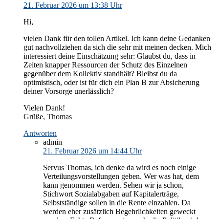
21. Februar 2026 um 13:38 Uhr
Hi,
vielen Dank für den tollen Artikel. Ich kann deine Gedanken
gut nachvollziehen da sich die sehr mit meinen decken. Mich
interessiert deine Einschätzung sehr: Glaubst du, dass in
Zeiten knapper Ressourcen der Schutz des Einzelnen
gegenüber dem Kollektiv standhält? Bleibst du da
optimistisch, oder ist für dich ein Plan B zur Absicherung
deiner Vorsorge unerlässlich?
Vielen Dank!
Grüße, Thomas
Antworten
admin
21. Februar 2026 um 14:44 Uhr
Servus Thomas, ich denke da wird es noch einige
Verteilungsvorstellungen geben. Wer was hat, dem
kann genommen werden. Sehen wir ja schon,
Stichwort Sozialabgaben auf Kapitalerträge,
Selbstständige sollen in die Rente einzahlen. Da
werden eher zusätzlich Begehrlichkeiten geweckt