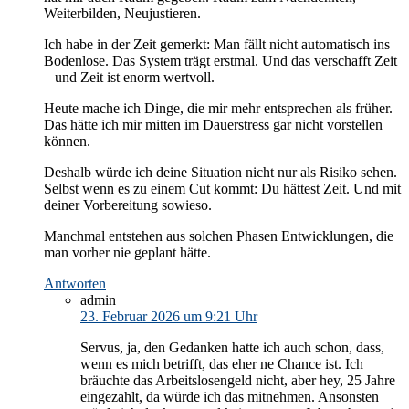
Weiterbilden, Neujustieren.
Ich habe in der Zeit gemerkt: Man fällt nicht automatisch ins
Bodenlose. Das System trägt erstmal. Und das verschafft Zeit
– und Zeit ist enorm wertvoll.
Heute mache ich Dinge, die mir mehr entsprechen als früher.
Das hätte ich mir mitten im Dauerstress gar nicht vorstellen
können.
Deshalb würde ich deine Situation nicht nur als Risiko sehen.
Selbst wenn es zu einem Cut kommt: Du hättest Zeit. Und mit
deiner Vorbereitung sowieso.
Manchmal entstehen aus solchen Phasen Entwicklungen, die
man vorher nie geplant hätte.
Antworten
admin
23. Februar 2026 um 9:21 Uhr
Servus, ja, den Gedanken hatte ich auch schon, dass,
wenn es mich betrifft, das eher ne Chance ist. Ich
bräuchte das Arbeitslosengeld nicht, aber hey, 25 Jahre
eingezahlt, da würde ich das mitnehmen. Ansonsten