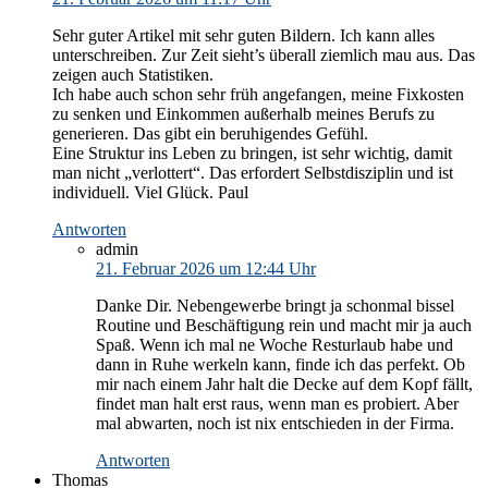
Sehr guter Artikel mit sehr guten Bildern. Ich kann alles
unterschreiben. Zur Zeit sieht’s überall ziemlich mau aus. Das
zeigen auch Statistiken.
Ich habe auch schon sehr früh angefangen, meine Fixkosten
zu senken und Einkommen außerhalb meines Berufs zu
generieren. Das gibt ein beruhigendes Gefühl.
Eine Struktur ins Leben zu bringen, ist sehr wichtig, damit
man nicht „verlottert“. Das erfordert Selbstdisziplin und ist
individuell. Viel Glück. Paul
Antworten
admin
21. Februar 2026 um 12:44 Uhr
Danke Dir. Nebengewerbe bringt ja schonmal bissel
Routine und Beschäftigung rein und macht mir ja auch
Spaß. Wenn ich mal ne Woche Resturlaub habe und
dann in Ruhe werkeln kann, finde ich das perfekt. Ob
mir nach einem Jahr halt die Decke auf dem Kopf fällt,
findet man halt erst raus, wenn man es probiert. Aber
mal abwarten, noch ist nix entschieden in der Firma.
Antworten
Thomas