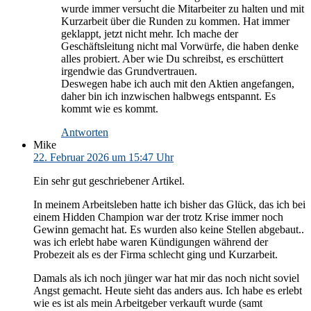
wurde immer versucht die Mitarbeiter zu halten und mit
Kurzarbeit über die Runden zu kommen. Hat immer
geklappt, jetzt nicht mehr. Ich mache der
Geschäftsleitung nicht mal Vorwürfe, die haben denke
alles probiert. Aber wie Du schreibst, es erschüttert
irgendwie das Grundvertrauen.
Deswegen habe ich auch mit den Aktien angefangen,
daher bin ich inzwischen halbwegs entspannt. Es
kommt wie es kommt.
Antworten
Mike
22. Februar 2026 um 15:47 Uhr
Ein sehr gut geschriebener Artikel.
In meinem Arbeitsleben hatte ich bisher das Glück, das ich bei
einem Hidden Champion war der trotz Krise immer noch
Gewinn gemacht hat. Es wurden also keine Stellen abgebaut..
was ich erlebt habe waren Kündigungen während der
Probezeit als es der Firma schlecht ging und Kurzarbeit.
Damals als ich noch jünger war hat mir das noch nicht soviel
Angst gemacht. Heute sieht das anders aus. Ich habe es erlebt
wie es ist als mein Arbeitgeber verkauft wurde (samt