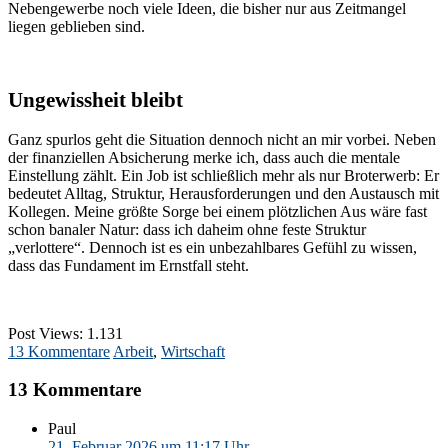
Nebengewerbe noch viele Ideen, die bisher nur aus Zeitmangel
liegen geblieben sind.
Ungewissheit bleibt
Ganz spurlos geht die Situation dennoch nicht an mir vorbei. Neben
der finanziellen Absicherung merke ich, dass auch die mentale
Einstellung zählt. Ein Job ist schließlich mehr als nur Broterwerb: Er
bedeutet Alltag, Struktur, Herausforderungen und den Austausch mit
Kollegen. Meine größte Sorge bei einem plötzlichen Aus wäre fast
schon banaler Natur: dass ich daheim ohne feste Struktur
„verlottere“. Dennoch ist es ein unbezahlbares Gefühl zu wissen,
dass das Fundament im Ernstfall steht.
Post Views:
1.131
13 Kommentare
Arbeit
,
Wirtschaft
13 Kommentare
Paul
21. Februar 2026 um 11:17 Uhr