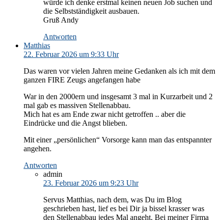
würde ich denke erstmal keinen neuen Job suchen und
die Selbstständigkeit ausbauen.
Gruß Andy
Antworten
Matthias
22. Februar 2026 um 9:33 Uhr
Das waren vor vielen Jahren meine Gedanken als ich mit dem
ganzen FIRE Zeugs angefangen habe
War in den 2000ern und insgesamt 3 mal in Kurzarbeit und 2
mal gab es massiven Stellenabbau.
Mich hat es am Ende zwar nicht getroffen .. aber die
Eindrücke und die Angst blieben.
Mit einer „persönlichen“ Vorsorge kann man das entspannter
angehen.
Antworten
admin
23. Februar 2026 um 9:23 Uhr
Servus Matthias, nach dem, was Du im Blog
geschrieben hast, lief es bei Dir ja bissel krasser was
den Stellenabbau jedes Mal angeht. Bei meiner Firma