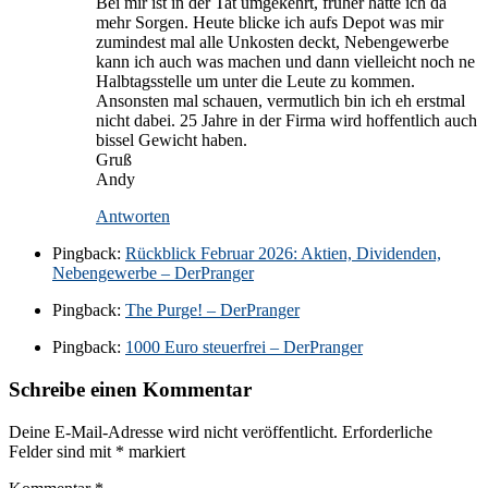
Bei mir ist in der Tat umgekehrt, früher hatte ich da
mehr Sorgen. Heute blicke ich aufs Depot was mir
zumindest mal alle Unkosten deckt, Nebengewerbe
kann ich auch was machen und dann vielleicht noch ne
Halbtagsstelle um unter die Leute zu kommen.
Ansonsten mal schauen, vermutlich bin ich eh erstmal
nicht dabei. 25 Jahre in der Firma wird hoffentlich auch
bissel Gewicht haben.
Gruß
Andy
Antworten
Pingback:
Rückblick Februar 2026: Aktien, Dividenden,
Nebengewerbe – DerPranger
Pingback:
The Purge! – DerPranger
Pingback:
1000 Euro steuerfrei – DerPranger
Schreibe einen Kommentar
Deine E-Mail-Adresse wird nicht veröffentlicht.
Erforderliche
Felder sind mit
*
markiert