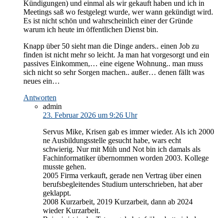
Kündigungen) und einmal als wir gekauft haben und ich in
Meetings saß wo festgelegt wurde, wer wann gekündigt wird.
Es ist nicht schön und wahrscheinlich einer der Gründe
warum ich heute im öffentlichen Dienst bin.
Knapp über 50 sieht man die Dinge anders.. einen Job zu
finden ist nicht mehr so leicht. Ja man hat vorgesorgt und ein
passives Einkommen,… eine eigene Wohnung.. man muss
sich nicht so sehr Sorgen machen.. außer… denen fällt was
neues ein…
Antworten
admin
23. Februar 2026 um 9:26 Uhr
Servus Mike, Krisen gab es immer wieder. Als ich 2000
ne Ausbildungsstelle gesucht habe, wars echt
schwierig. Nur mit Müh und Not bin ich damals als
Fachinformatiker übernommen worden 2003. Kollege
musste gehen.
2005 Firma verkauft, gerade nen Vertrag über einen
berufsbegleitendes Studium unterschrieben, hat aber
geklappt.
2008 Kurzarbeit, 2019 Kurzarbeit, dann ab 2024
wieder Kurzarbeit.