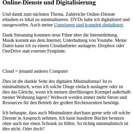
Online-Dienste und Digitalisierung
Und damit zum nächsten Thema. Zahlreiche Online-Dienste
erlauben es lokal zu minimalisieren. DVDs habe ich digitalisiert und
rausgeworfen. Auch meine
Unterlagen sind komplett digitalisiert
.
Dank Streaming kommen neue Filme über die Internetleitung.
Musik kommt aus dem Internet, Unterhaltung von Youtube. Meine
Daten kann ich zu einem Cloudanbieter auslagern. Dropbox oder
OneDrive statt externer Festplatte.
Cloud = jemand anderes Computer
Dies ist die dunkle Seite des digitalen Minimalismus! Ist es
minimalistisch, wenn ich solche Dinge einfach auslagere oder ist
dies das Gleiche, wenn ich meinen überflüssigen Krempel außerhalb
meiner Wohnung lagere? Weltweit werden immer mehr Strom und
Resourcen für den Betrieb der großen Rechenzentren benötigt.
Ich behaupte, dass auch Minimalisten durchaus gerne sehr oft solche
Dienste in Anspruch nehmen. Ich kann hunderte Bücher besitzen
ohne auch nur einen Schrank zu füllen. So richtig minimalistisch ist
dies nicht. Oder doch?