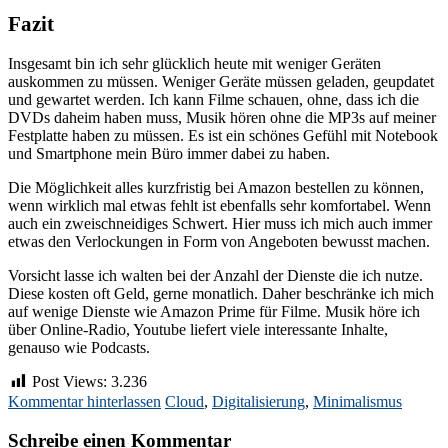
Fazit
Insgesamt bin ich sehr glücklich heute mit weniger Geräten
auskommen zu müssen. Weniger Geräte müssen geladen, geupdatet
und gewartet werden. Ich kann Filme schauen, ohne, dass ich die
DVDs daheim haben muss, Musik hören ohne die MP3s auf meiner
Festplatte haben zu müssen. Es ist ein schönes Gefühl mit Notebook
und Smartphone mein Büro immer dabei zu haben.
Die Möglichkeit alles kurzfristig bei Amazon bestellen zu können,
wenn wirklich mal etwas fehlt ist ebenfalls sehr komfortabel. Wenn
auch ein zweischneidiges Schwert. Hier muss ich mich auch immer
etwas den Verlockungen in Form von Angeboten bewusst machen.
Vorsicht lasse ich walten bei der Anzahl der Dienste die ich nutze.
Diese kosten oft Geld, gerne monatlich. Daher beschränke ich mich
auf wenige Dienste wie Amazon Prime für Filme. Musik höre ich
über Online-Radio, Youtube liefert viele interessante Inhalte,
genauso wie Podcasts.
Post Views:
3.236
Kommentar hinterlassen
Cloud
,
Digitalisierung
,
Minimalismus
Schreibe einen Kommentar