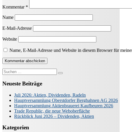
Kommentar
*
Name
E-Mail-Adresse
Website
Name, E-Mail-Adresse und Website in diesem Browser für meine
Suche
nach:
Neueste Beiträge
Juli 2026: Aktien, Dividenden, Radeln
Hauptversammlung Oberstdorfer Bergbahnen AG 2026
Hauptversammlung Aktienbrauerei Kaufbeuren 2026
Trade Republic, die neue Weboberfläche
Rückblick Juni 2026 – Dividenden, Aktien
Kategorien