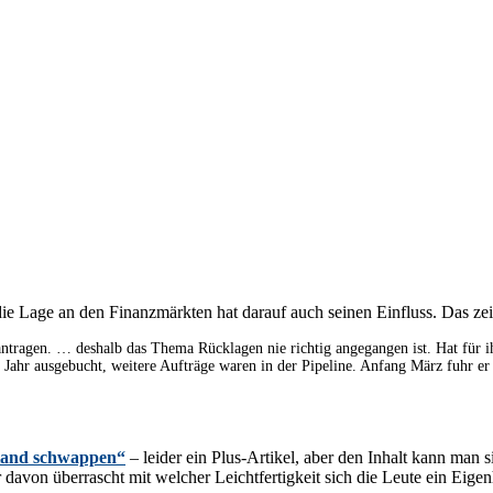
d die Lage an den Finanzmärkten hat darauf auch seinen Einfluss. Das zei
ragen. … deshalb das Thema Rücklagen nie richtig angegangen ist. Hat für ihn
 Jahr ausgebucht, weitere Aufträge waren in der Pipeline. Anfang März fuhr er 
hland schwappen“
– leider ein Plus-Artikel, aber den Inhalt kann man 
davon überrascht mit welcher Leichtfertigkeit sich die Leute ein Eigen