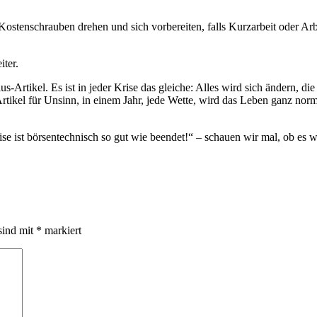
ostenschrauben drehen und sich vorbereiten, falls Kurzarbeit oder Arbeit
iter.
lus-Artikel. Es ist in jeder Krise das gleiche: Alles wird sich ändern, 
e Artikel für Unsinn, in einem Jahr, jede Wette, wird das Leben ganz n
se ist börsentechnisch so gut wie beendet!“ – schauen wir mal, ob es wir
sind mit
*
markiert