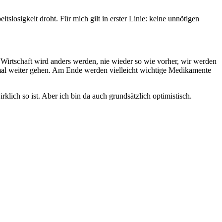
slosigkeit droht. Für mich gilt in erster Linie: keine unnötigen
die Wirtschaft wird anders werden, nie wieder so wie vorher, wir werden
ormal weiter gehen. Am Ende werden vielleicht wichtige Medikamente
klich so ist. Aber ich bin da auch grundsätzlich optimistisch.