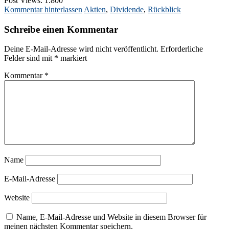
Post Views:
1.800
Kommentar hinterlassen
Aktien
,
Dividende
,
Rückblick
Schreibe einen Kommentar
Deine E-Mail-Adresse wird nicht veröffentlicht.
Erforderliche
Felder sind mit
*
markiert
Kommentar
*
Name
E-Mail-Adresse
Website
Name, E-Mail-Adresse und Website in diesem Browser für
meinen nächsten Kommentar speichern.