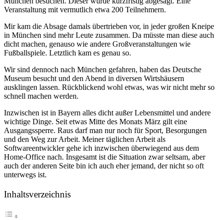
München besuchen. Dieser wurde kurzfristig abgesagt. Eine
Veranstaltung mit vermutlich etwa 200 Teilnehmern.
Mir kam die Absage damals übertrieben vor, in jeder großen Kneipe
in München sind mehr Leute zusammen. Da müsste man diese auch
dicht machen, genauso wie andere Großveranstaltungen wie
Fußballspiele. Letztlich kam es genau so.
Wir sind dennoch nach München gefahren, haben das Deutsche
Museum besucht und den Abend in diversen Wirtshäusern
ausklingen lassen. Rückblickend wohl etwas, was wir nicht mehr so
schnell machen werden.
Inzwischen ist in Bayern alles dicht außer Lebensmittel und andere
wichtige Dinge. Seit etwas Mitte des Monats März gilt eine
Ausgangssperre. Raus darf man nur noch für Sport, Besorgungen
und den Weg zur Arbeit. Meiner täglichen Arbeit als
Softwareentwickler gehe ich inzwischen überwiegend aus dem
Home-Office nach. Insgesamt ist die Situation zwar seltsam, aber
auch der anderen Seite bin ich auch eher jemand, der nicht so oft
unterwegs ist.
Inhaltsverzeichnis