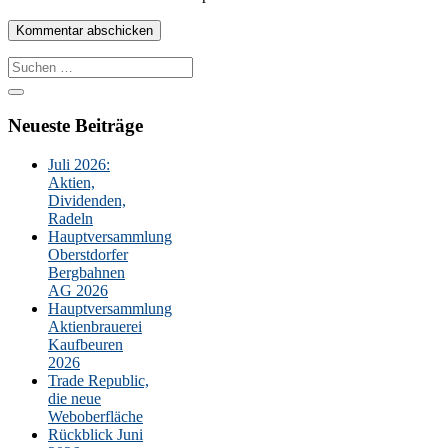
Suche
nach:
Neueste Beiträge
Juli 2026:
Aktien,
Dividenden,
Radeln
Hauptversammlung
Oberstdorfer
Bergbahnen
AG 2026
Hauptversammlung
Aktienbrauerei
Kaufbeuren
2026
Trade Republic,
die neue
Weboberfläche
Rückblick Juni