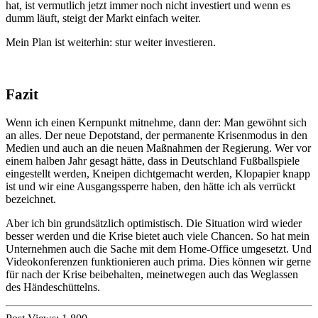
hat, ist vermutlich jetzt immer noch nicht investiert und wenn es
dumm läuft, steigt der Markt einfach weiter.
Mein Plan ist weiterhin: stur weiter investieren.
Fazit
Wenn ich einen Kernpunkt mitnehme, dann der: Man gewöhnt sich
an alles. Der neue Depotstand, der permanente Krisenmodus in den
Medien und auch an die neuen Maßnahmen der Regierung. Wer vor
einem halben Jahr gesagt hätte, dass in Deutschland Fußballspiele
eingestellt werden, Kneipen dichtgemacht werden, Klopapier knapp
ist und wir eine Ausgangssperre haben, den hätte ich als verrückt
bezeichnet.
Aber ich bin grundsätzlich optimistisch. Die Situation wird wieder
besser werden und die Krise bietet auch viele Chancen. So hat mein
Unternehmen auch die Sache mit dem Home-Office umgesetzt. Und
Videokonferenzen funktionieren auch prima. Dies können wir gerne
für nach der Krise beibehalten, meinetwegen auch das Weglassen
des Händeschüttelns.