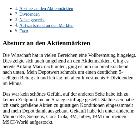
Absturz an den Aktienmärkten
Dividenden
Nebengewerbe
Aufwärtstrend an den Märkten
Fazit
Absturz an den Aktienmärkten
Die Wirtschaft hat in vielen Bereichen eine Vollbremsung hingelegt.
Dies zeigte sich auch umgehend an den Aktienmärkten. Ging es
bereits Anfang März nach unten, ging es nun nochmal krachend
nach unten. Mein Depotwert schmolz um einen deutlichen 5-
stelligen Betrag ab und ich lag mit allen Investments + Dividenden
im Minus.
Das war kein schönes Gefühl, auf der anderen Seite habe ich zu
keinem Zeitpunkt meine Strategie infrage gestellt. Stattdessen habe
ich stark gefallene Aktien zu günstigen Konditionen eingesammelt
und mein Depot damit ausgebaut. Gekauft habe ich unter anderem:
Munich Re, Siemens, Coca Cola, 3M, Inbev, IBM und meinen
MSCI-World aufgestockt.