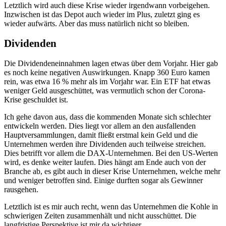
Letztlich wird auch diese Krise wieder irgendwann vorbeigehen.
Inzwischen ist das Depot auch wieder im Plus, zuletzt ging es
wieder aufwärts. Aber das muss natürlich nicht so bleiben.
Dividenden
Die Dividendeneinnahmen lagen etwas über dem Vorjahr. Hier gab
es noch keine negativen Auswirkungen. Knapp 360 Euro kamen
rein, was etwa 16 % mehr als im Vorjahr war. Ein ETF hat etwas
weniger Geld ausgeschüttet, was vermutlich schon der Corona-
Krise geschuldet ist.
Ich gehe davon aus, dass die kommenden Monate sich schlechter
entwickeln werden. Dies liegt vor allem an den ausfallenden
Hauptversammlungen, damit fließt erstmal kein Geld und die
Unternehmen werden ihre Dividenden auch teilweise streichen.
Dies betrifft vor allem die DAX-Unternehmen. Bei den US-Werten
wird, es denke weiter laufen. Dies hängt am Ende auch von der
Branche ab, es gibt auch in dieser Krise Unternehmen, welche mehr
und weniger betroffen sind. Einige durften sogar als Gewinner
rausgehen.
Letztlich ist es mir auch recht, wenn das Unternehmen die Kohle in
schwierigen Zeiten zusammenhält und nicht ausschüttet. Die
langfristige Perspektive ist mir da wichtiger.