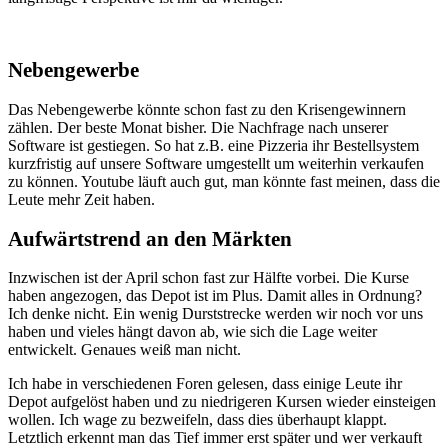
Nebengewerbe
Das Nebengewerbe könnte schon fast zu den Krisengewinnern
zählen. Der beste Monat bisher. Die Nachfrage nach unserer
Software ist gestiegen. So hat z.B. eine Pizzeria ihr Bestellsystem
kurzfristig auf unsere Software umgestellt um weiterhin verkaufen
zu können. Youtube läuft auch gut, man könnte fast meinen, dass die
Leute mehr Zeit haben.
Aufwärtstrend an den Märkten
Inzwischen ist der April schon fast zur Hälfte vorbei. Die Kurse
haben angezogen, das Depot ist im Plus. Damit alles in Ordnung?
Ich denke nicht. Ein wenig Durststrecke werden wir noch vor uns
haben und vieles hängt davon ab, wie sich die Lage weiter
entwickelt. Genaues weiß man nicht.
Ich habe in verschiedenen Foren gelesen, dass einige Leute ihr
Depot aufgelöst haben und zu niedrigeren Kursen wieder einsteigen
wollen. Ich wage zu bezweifeln, dass dies überhaupt klappt.
Letztlich erkennt man das Tief immer erst später und wer verkauft