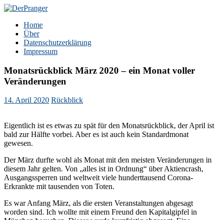
Zum
Inhalt
DerPranger
Finanzen, Freiheit, Prangerei
Home
springen
Über
Datenschutzerklärung
Impressum
Monatsrückblick März 2020 – ein Monat voller
Veränderungen
14. April 2020
Rückblick
Eigentlich ist es etwas zu spät für den Monatsrückblick, der April ist
bald zur Hälfte vorbei. Aber es ist auch kein Standardmonat
gewesen.
Der März durfte wohl als Monat mit den meisten Veränderungen in
diesem Jahr gelten. Von „alles ist in Ordnung“ über Aktiencrash,
Ausgangssperren und weltweit viele hunderttausend Corona-
Erkrankte mit tausenden von Toten.
Es war Anfang März, als die ersten Veranstaltungen abgesagt
worden sind. Ich wollte mit einem Freund den Kapitalgipfel in