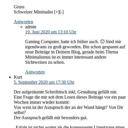
Gruss
Schweizer Minimalist [+][-]
Antworten
admin
19. Juni 2020 um 13:10 Uhr
Gaming Computer, hatte ich früher auch. 🙂 Sind mir
irgendwann zu groß geworden. Bin schon gespannt auf
neue Beiträge in Deinem Blog, gerade beim Thema
Minimalismus ist es immer interessant andere
Sichtweisen zu sehen.
Antworten
Kurt
5. September 2020 um 17:30 Uhr
Der aufgeräumte Schreibtisch inkl. Gestaltung gefällt mir.
Eine Frage die mir seit dem Lesen dieses Beitrags vor ein paar
Wochen immer wieder kommt:
Von wem ist der Ausspruch der an der Wand hängt? Von Dir
selbst?
Der Ausspruch gefällt mir besonders gut.
„Erfolg ist nichts weiter als die konsequente Umsetzung eines