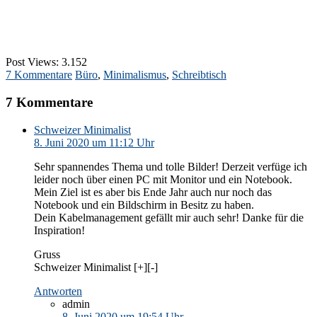
Post Views:
3.152
7 Kommentare
Büro
,
Minimalismus
,
Schreibtisch
7 Kommentare
Schweizer Minimalist
8. Juni 2020 um 11:12 Uhr
Sehr spannendes Thema und tolle Bilder! Derzeit verfüge ich
leider noch über einen PC mit Monitor und ein Notebook.
Mein Ziel ist es aber bis Ende Jahr auch nur noch das
Notebook und ein Bildschirm in Besitz zu haben.
Dein Kabelmanagement gefällt mir auch sehr! Danke für die
Inspiration!
Gruss
Schweizer Minimalist [+][-]
Antworten
admin
8. Juni 2020 um 19:54 Uhr