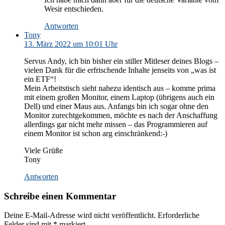
Wesir entschieden.
Antworten
Tony
13. März 2022 um 10:01 Uhr
Servus Andy, ich bin bisher ein stiller Mitleser deines Blogs –
vielen Dank für die erfrischende Inhalte jenseits von „was ist
ein ETF“!
Mein Arbeitstisch sieht nahezu identisch aus – komme prima
mit einem großen Monitor, einem Laptop (übrigens auch ein
Dell) und einer Maus aus. Anfangs bin ich sogar ohne den
Monitor zurechtgekommen, möchte es nach der Anschaffung
allerdings gar nicht mehr missen – das Programmieren auf
einem Monitor ist schon arg einschränkend:-)
Viele Grüße
Tony
Antworten
Schreibe einen Kommentar
Deine E-Mail-Adresse wird nicht veröffentlicht.
Erforderliche
Felder sind mit
*
markiert