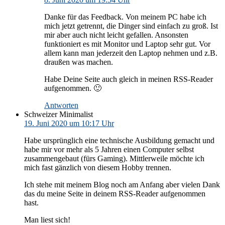
Danke für das Feedback. Von meinem PC habe ich
mich jetzt getrennt, die Dinger sind einfach zu groß. Ist
mir aber auch nicht leicht gefallen. Ansonsten
funktioniert es mit Monitor und Laptop sehr gut. Vor
allem kann man jederzeit den Laptop nehmen und z.B.
draußen was machen.
Habe Deine Seite auch gleich in meinen RSS-Reader
aufgenommen. 🙂
Antworten
Schweizer Minimalist
19. Juni 2020 um 10:17 Uhr
Habe ursprünglich eine technische Ausbildung gemacht und
habe mir vor mehr als 5 Jahren einen Computer selbst
zusammengebaut (fürs Gaming). Mittlerweile möchte ich
mich fast gänzlich von diesem Hobby trennen.
Ich stehe mit meinem Blog noch am Anfang aber vielen Dank
das du meine Seite in deinem RSS-Reader aufgenommen
hast.
Man liest sich!