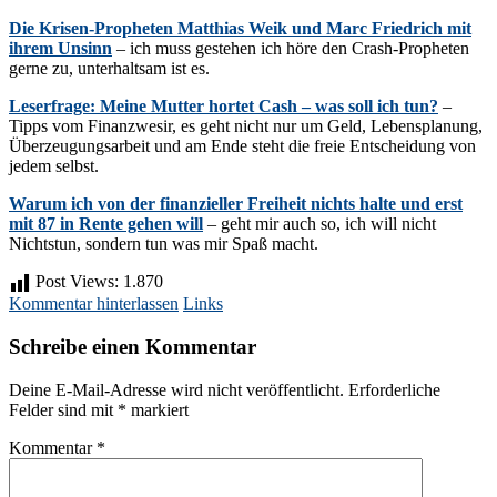
Die Krisen-Propheten Matthias Weik und Marc Friedrich mit
ihrem Unsinn
– ich muss gestehen ich höre den Crash-Propheten
gerne zu, unterhaltsam ist es.
Leserfrage: Meine Mutter hortet Cash – was soll ich tun?
–
Tipps vom Finanzwesir, es geht nicht nur um Geld, Lebensplanung,
Überzeugungsarbeit und am Ende steht die freie Entscheidung von
jedem selbst.
Warum ich von der finanzieller Freiheit nichts halte und erst
mit 87 in Rente gehen will
– geht mir auch so, ich will nicht
Nichtstun, sondern tun was mir Spaß macht.
Post Views:
1.870
Kommentar hinterlassen
Links
Schreibe einen Kommentar
Deine E-Mail-Adresse wird nicht veröffentlicht.
Erforderliche
Felder sind mit
*
markiert
Kommentar
*