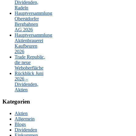
Dividenden,
Radeln
Hauptversammlung
Oberstdorfer
Bergbahnen
AG 2026
Hauptversammlung
Aktienbrauerei
Kaufbeuren
2026
Trade Republic,
die neue
Weboberfläche
Rückblick Juni
2026 –
Dividenden,
Aktien
Kategorien
Aktien
Allgemein
Blogs
Dividenden
Einkommen