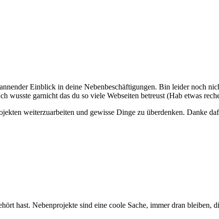
annender Einblick in deine Nebenbeschäftigungen. Bin leider noch nich
ch wusste garnicht das du so viele Webseiten betreust (Hab etwas reche
ojekten weiterzuarbeiten und gewisse Dinge zu überdenken. Danke daf
ehört hast. Nebenprojekte sind eine coole Sache, immer dran bleiben, 