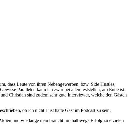
arum, dass Leute von ihren Nebengewerben, bzw. Side Hustles,
ewisse Parallelen kann ich zwar bei allen feststellen, am Ende ist
 und Christian sind zudem sehr gute Interviewer, welche den Gästen
eschrieben, ob ich nicht Lust hätte Gast im Podcast zu sein.
Aktien und wie lange man braucht um halbwegs Erfolg zu erzielen