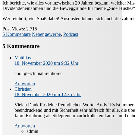
Ich berichte, wie alles vor inzwischen 20 Jahren begann, welcher M
Dividendeneinahmen und die Beweggründe für meine „Side-Hustles“
Wer reinhört, viel Spaß dabei! Ansonsten lohnen sich auch die zahlre
Post Views:
2.715
5 Kommentare
Nebengewerbe
,
Podcast
5 Kommentare
Matthias
18. November 2020 um 9:32 Uhr
cool gleich mal reinhören
Antworten
Christian
18. November 2020 um 12:35 Uhr
Vielen Dank für deine freundlichen Worte, Andy! Es ist immer
beeindruckend und mit Sicherheit sehr hilfreich für alle, die ü
Jahre Erfahrung als Sidepreneur zurückblicken kann – und dabe
Antworten
admin