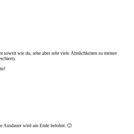
t soweit wie du, sehe aber sehr viele Ähnlichkeiten zu meiner
rchiert).
ür!
die Ausdauer wird am Ende belohnt. 🙂