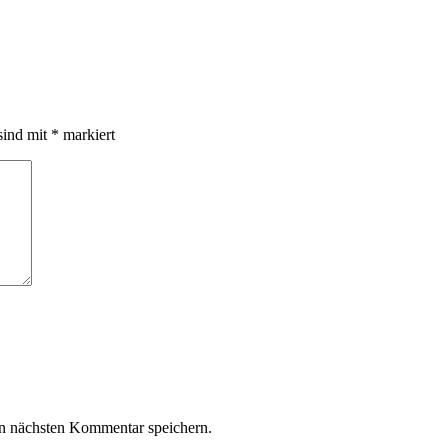
sind mit
*
markiert
n nächsten Kommentar speichern.