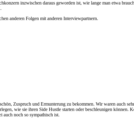
ischkonzern inzwischen daraus geworden ist, wie lange man etwa brau
.
ichen anderen Folgen mit anderen Interviewpartnern.
 schön, Zuspruch und Ermunterung zu bekommen. Wir waren auch sehr f
berlegen, wie sie ihren Side Hustle starten oder beschleunigen können. 
i auch noch so sympathisch ist.