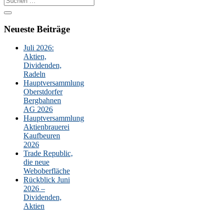
nach:
Neueste Beiträge
Juli 2026:
Aktien,
Dividenden,
Radeln
Hauptversammlung
Oberstdorfer
Bergbahnen
AG 2026
Hauptversammlung
Aktienbrauerei
Kaufbeuren
2026
Trade Republic,
die neue
Weboberfläche
Rückblick Juni
2026 –
Dividenden,
Aktien