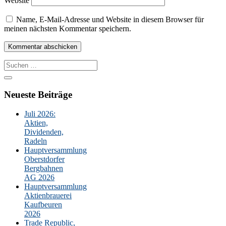
Website
Name, E-Mail-Adresse und Website in diesem Browser für
meinen nächsten Kommentar speichern.
Suche
nach:
Neueste Beiträge
Juli 2026:
Aktien,
Dividenden,
Radeln
Hauptversammlung
Oberstdorfer
Bergbahnen
AG 2026
Hauptversammlung
Aktienbrauerei
Kaufbeuren
2026
Trade Republic,