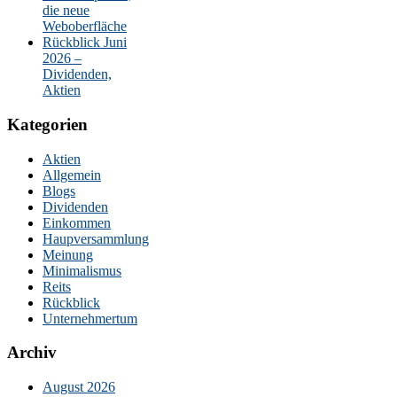
die neue
Weboberfläche
Rückblick Juni
2026 –
Dividenden,
Aktien
Kategorien
Aktien
Allgemein
Blogs
Dividenden
Einkommen
Haupversammlung
Meinung
Minimalismus
Reits
Rückblick
Unternehmertum
Archiv
August 2026