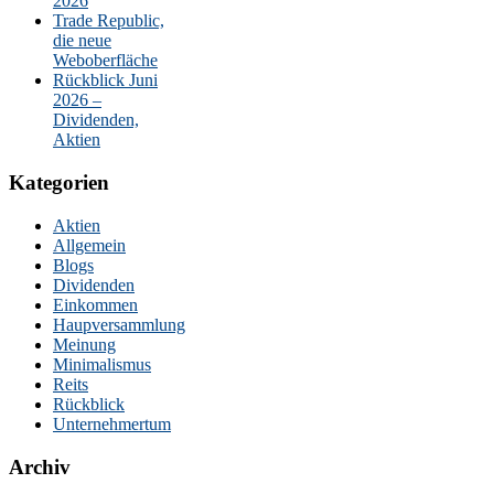
2026
Trade Republic,
die neue
Weboberfläche
Rückblick Juni
2026 –
Dividenden,
Aktien
Kategorien
Aktien
Allgemein
Blogs
Dividenden
Einkommen
Haupversammlung
Meinung
Minimalismus
Reits
Rückblick
Unternehmertum
Archiv