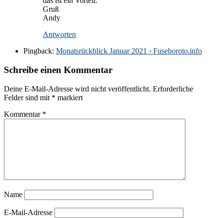
das ist ein Vorteil.
Gruß
Andy
Antworten
Pingback:
Monatsrückblick Januar 2021 › Fuseboroto.info
Schreibe einen Kommentar
Deine E-Mail-Adresse wird nicht veröffentlicht.
Erforderliche
Felder sind mit
*
markiert
Kommentar
*
Name
E-Mail-Adresse