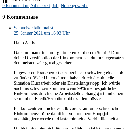
9 Kommentare
Arbeitszeit
,
Job
,
Nebengewerbe
9 Kommentare
Schweizer Minimalist
25. Januar 2021 um 16:03 Uhr
Hallo Andy
Da kann man dir ja nur gratulieren zu diesem Schritt! Durch
deine Diversifikation der Einkommen bist du im Gegensatz zu
den meisten sehr gut abgesichert.
In gewissen Branchen ist es zurzeit sehr schwierig einen Job
zu finden. Viele Unternehmen haben durch die aktuelle
Situation Kurzarbeit oder ein Einstellungsstopp. Ich würde
auch ins schwitzen kommen wenn 99% meines jährlichen
Einkommens durch eine Arbeitsstelle abhängig ist und einen
sehr hohen Kredit/Hypothek abbezahlen müsste.
Ich konzentriere mich deshalb vorerst auf unterschiedliche
Einkommensströme damit ich von meinem Hauptjob
unabhängiger werde und laste mir keine Verbindlichkeit an.
Du bist mir einige Schritte voraus! Mein Ziel ist aber deinem