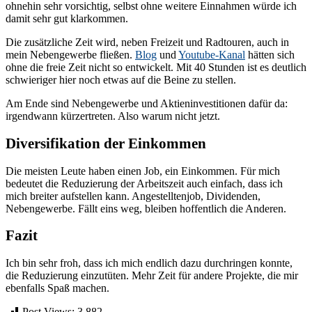
ohnehin sehr vorsichtig, selbst ohne weitere Einnahmen würde ich
damit sehr gut klarkommen.
Die zusätzliche Zeit wird, neben Freizeit und Radtouren, auch in
mein Nebengewerbe fließen.
Blog
und
Youtube-Kanal
hätten sich
ohne die freie Zeit nicht so entwickelt. Mit 40 Stunden ist es deutlich
schwieriger hier noch etwas auf die Beine zu stellen.
Am Ende sind Nebengewerbe und Aktieninvestitionen dafür da:
irgendwann kürzertreten. Also warum nicht jetzt.
Diversifikation der Einkommen
Die meisten Leute haben einen Job, ein Einkommen. Für mich
bedeutet die Reduzierung der Arbeitszeit auch einfach, dass ich
mich breiter aufstellen kann. Angestelltenjob, Dividenden,
Nebengewerbe. Fällt eins weg, bleiben hoffentlich die Anderen.
Fazit
Ich bin sehr froh, dass ich mich endlich dazu durchringen konnte,
die Reduzierung einzutüten. Mehr Zeit für andere Projekte, die mir
ebenfalls Spaß machen.
Post Views:
3.882