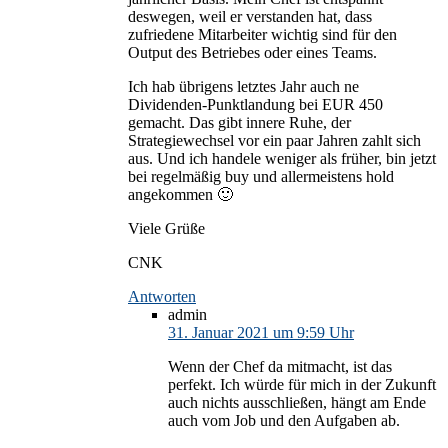
deswegen, weil er verstanden hat, dass
zufriedene Mitarbeiter wichtig sind für den
Output des Betriebes oder eines Teams.
Ich hab übrigens letztes Jahr auch ne
Dividenden-Punktlandung bei EUR 450
gemacht. Das gibt innere Ruhe, der
Strategiewechsel vor ein paar Jahren zahlt sich
aus. Und ich handele weniger als früher, bin jetzt
bei regelmäßig buy und allermeistens hold
angekommen 🙂
Viele Grüße
CNK
Antworten
admin
31. Januar 2021 um 9:59 Uhr
Wenn der Chef da mitmacht, ist das
perfekt. Ich würde für mich in der Zukunft
auch nichts ausschließen, hängt am Ende
auch vom Job und den Aufgaben ab.