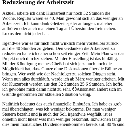
Reduzierung der Arbeitszeit
Aktuell arbeite ich dank Kurzarbeit nur noch 32 Stunden die
Woche. Regulär wären es 40. Man gewöhnt sich an das weniger an
Arbeitszeit. Ich kann dank Gleitzeit später anfangen, mal eher
aufhören oder auch mal einen Tag auf Überstunden freimachen.
Luxus den nicht jeder hat.
Irgendwie war es für mich nicht wirklich mehr vorstellbar zurück
auf die 40 Stunden zu gehen. Den Gedanken die Arbeitszeit zu
reduzieren hatte ich daher schon seit einiger Zeit. Mein Plan war das
Projekt noch durchzuziehen. Mit der Einstellung ist das hinfällig.
Mit der Kündigung meines Chefs bot sich jetzt auch noch die
Möglichkeit hat, dass Ganze ohne Diskussionen über die Bühne zu
bringen. Wer weiß wie der Nachfolger zu solchen Dingen steht.
Wenn nun alles durchläuft, werde ich ab März weniger arbeiten. Mit
der Kurzarbeit werden aus den 32 Stunden 25,6 Stunden. Ich hoffe,
ich gewöhne mich daran nicht zu sehr. 🙂Ansonsten ändert sich im
Grunde genommen zur aktuellen Situation wenig.
Natürlich bedeutet das auch finanzielle Einbußen. Ich habe es grob
mal überschlagen, was ich weniger bekomme. Da man weniger
Steuern bezahlt und ja auch der Soli irgendwie wegfällt, ist es
ohnehin nicht linear was man weniger bekommt. Inzwischen fängt
dies mein monatliches Dividendeneinkommen bereits auf. 80 % sind