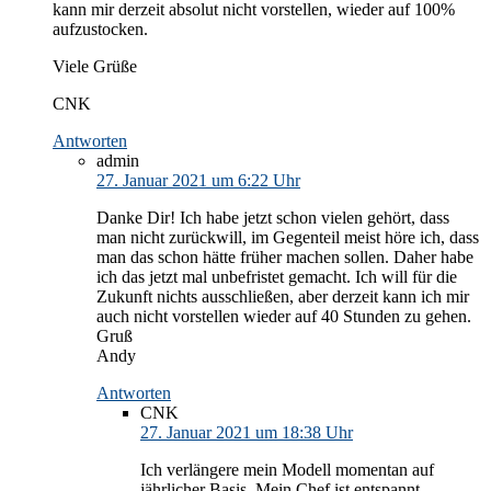
kann mir derzeit absolut nicht vorstellen, wieder auf 100%
aufzustocken.
Viele Grüße
CNK
Antworten
admin
27. Januar 2021 um 6:22 Uhr
Danke Dir! Ich habe jetzt schon vielen gehört, dass
man nicht zurückwill, im Gegenteil meist höre ich, dass
man das schon hätte früher machen sollen. Daher habe
ich das jetzt mal unbefristet gemacht. Ich will für die
Zukunft nichts ausschließen, aber derzeit kann ich mir
auch nicht vorstellen wieder auf 40 Stunden zu gehen.
Gruß
Andy
Antworten
CNK
27. Januar 2021 um 18:38 Uhr
Ich verlängere mein Modell momentan auf
jährlicher Basis. Mein Chef ist entspannt