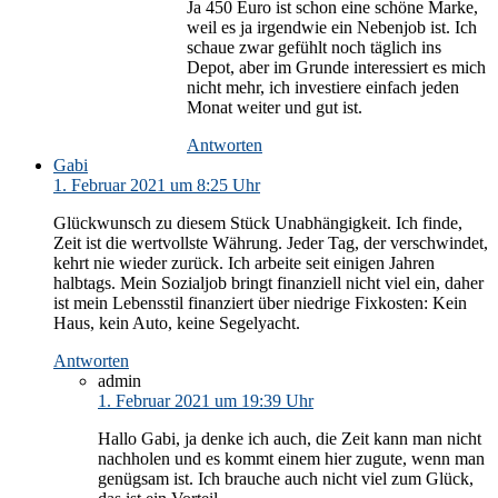
Ja 450 Euro ist schon eine schöne Marke,
weil es ja irgendwie ein Nebenjob ist. Ich
schaue zwar gefühlt noch täglich ins
Depot, aber im Grunde interessiert es mich
nicht mehr, ich investiere einfach jeden
Monat weiter und gut ist.
Antworten
Gabi
1. Februar 2021 um 8:25 Uhr
Glückwunsch zu diesem Stück Unabhängigkeit. Ich finde,
Zeit ist die wertvollste Währung. Jeder Tag, der verschwindet,
kehrt nie wieder zurück. Ich arbeite seit einigen Jahren
halbtags. Mein Sozialjob bringt finanziell nicht viel ein, daher
ist mein Lebensstil finanziert über niedrige Fixkosten: Kein
Haus, kein Auto, keine Segelyacht.
Antworten
admin
1. Februar 2021 um 19:39 Uhr
Hallo Gabi, ja denke ich auch, die Zeit kann man nicht
nachholen und es kommt einem hier zugute, wenn man
genügsam ist. Ich brauche auch nicht viel zum Glück,