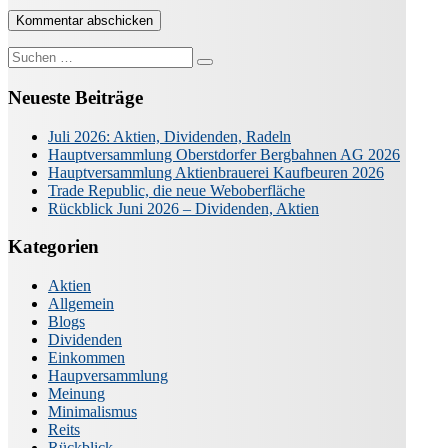
Suche
nach:
Neueste Beiträge
Juli 2026: Aktien, Dividenden, Radeln
Hauptversammlung Oberstdorfer Bergbahnen AG 2026
Hauptversammlung Aktienbrauerei Kaufbeuren 2026
Trade Republic, die neue Weboberfläche
Rückblick Juni 2026 – Dividenden, Aktien
Kategorien
Aktien
Allgemein
Blogs
Dividenden
Einkommen
Haupversammlung
Meinung
Minimalismus
Reits
Rückblick