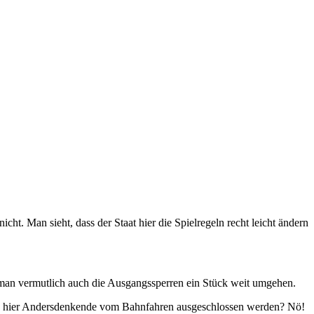
ht. Man sieht, dass der Staat hier die Spielregeln recht leicht ändern
an vermutlich auch die Ausgangssperren ein Stück weit umgehen.
ollen hier Andersdenkende vom Bahnfahren ausgeschlossen werden? Nö!