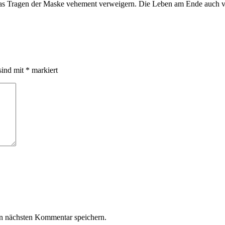
 das Tragen der Maske vehement verweigern. Die Leben am Ende auch v
sind mit
*
markiert
n nächsten Kommentar speichern.