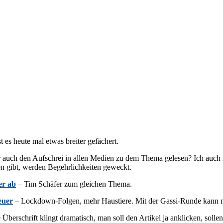
es heute mal etwas breiter gefächert.
r auch den Aufschrei in allen Medien zu dem Thema gelesen? Ich auch nic
en gibt, werden Begehrlichkeiten geweckt.
er ab
– Tim Schäfer zum gleichen Thema.
euer
– Lockdown-Folgen, mehr Haustiere. Mit der Gassi-Runde kann m
 Überschrift klingt dramatisch, man soll den Artikel ja anklicken, s