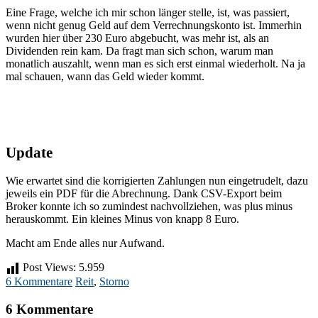
Eine Frage, welche ich mir schon länger stelle, ist, was passiert,
wenn nicht genug Geld auf dem Verrechnungskonto ist. Immerhin
wurden hier über 230 Euro abgebucht, was mehr ist, als an
Dividenden rein kam. Da fragt man sich schon, warum man
monatlich auszahlt, wenn man es sich erst einmal wiederholt. Na ja
mal schauen, wann das Geld wieder kommt.
Update
Wie erwartet sind die korrigierten Zahlungen nun eingetrudelt, dazu
jeweils ein PDF für die Abrechnung. Dank CSV-Export beim
Broker konnte ich so zumindest nachvollziehen, was plus minus
herauskommt. Ein kleines Minus von knapp 8 Euro.
Macht am Ende alles nur Aufwand.
Post Views:
5.959
6 Kommentare
Reit
,
Storno
6 Kommentare