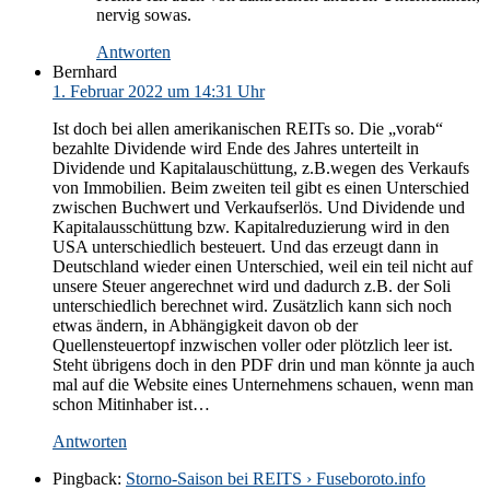
nervig sowas.
Antworten
Bernhard
1. Februar 2022 um 14:31 Uhr
Ist doch bei allen amerikanischen REITs so. Die „vorab“
bezahlte Dividende wird Ende des Jahres unterteilt in
Dividende und Kapitalauschüttung, z.B.wegen des Verkaufs
von Immobilien. Beim zweiten teil gibt es einen Unterschied
zwischen Buchwert und Verkaufserlös. Und Dividende und
Kapitalausschüttung bzw. Kapitalreduzierung wird in den
USA unterschiedlich besteuert. Und das erzeugt dann in
Deutschland wieder einen Unterschied, weil ein teil nicht auf
unsere Steuer angerechnet wird und dadurch z.B. der Soli
unterschiedlich berechnet wird. Zusätzlich kann sich noch
etwas ändern, in Abhängigkeit davon ob der
Quellensteuertopf inzwischen voller oder plötzlich leer ist.
Steht übrigens doch in den PDF drin und man könnte ja auch
mal auf die Website eines Unternehmens schauen, wenn man
schon Mitinhaber ist…
Antworten
Pingback:
Storno-Saison bei REITS › Fuseboroto.info