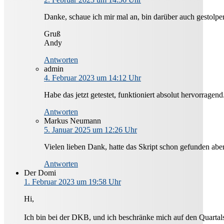
Danke, schaue ich mir mal an, bin darüber auch gestolpert
Gruß
Andy
Antworten
admin
4. Februar 2023 um 14:12 Uhr
Habe das jetzt getestet, funktioniert absolut hervorrage
Antworten
Markus Neumann
5. Januar 2025 um 12:26 Uhr
Vielen lieben Dank, hatte das Skript schon gefunden abe
Antworten
Der Domi
1. Februar 2023 um 19:58 Uhr
Hi,
Ich bin bei der DKB, und ich beschränke mich auf den Quartals