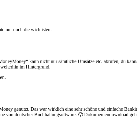
nte nur noch die wichtisten.
 „MoneyMoney“ kann nicht nur sämtliche Umsätze etc. abrufen, du kann
 weiterhin im Hintergrund.
en.
Money genutzt. Das war wirklich eine sehr schöne und einfache Banki
arme von deutscher Buchhaltungsoftware. 🙂 Dokumentendownload geht