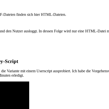
DF-Dateien finden sich hier HTML-Dateien.
 und den Nutzer ausloggt. In dessen Folge wird nur eine HTML-Datei 
y-Script
die Variante mit einem Userscript ausprobiert. Ich habe die Vorgehen
nuten erledigt.