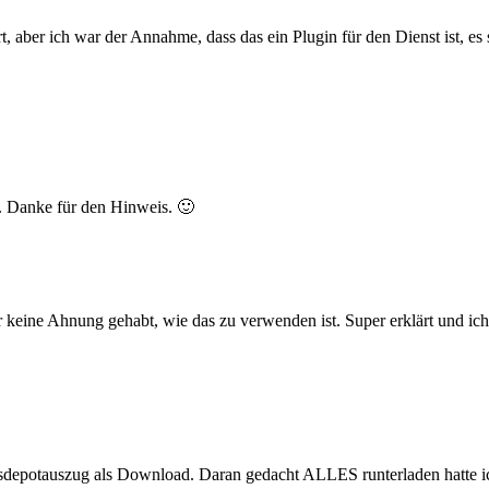
, aber ich war der Annahme, dass das ein Plugin für den Dienst ist, es s
nd. Danke für den Hinweis. 🙂
r keine Ahnung gehabt, wie das zu verwenden ist. Super erklärt und ic
depotauszug als Download. Daran gedacht ALLES runterladen hatte ich n