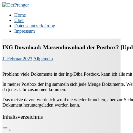
Zum
Inhalt
DerPranger
Finanzen, Freiheit, Prangerei
Home
springen
Über
Datenschutzerklärung
Impressum
ING Download: Massendownload der Postbox? [Upd
1. Februar 2023
Allgemein
Problem: viele Dokumente in der Ing-Diba Postbox, kann ich alle mi
In meiner Postbox der Ing sammeln sich jede Menge Dokumente, Wer
da jedes Jahr zusammen kommen.
Das meiste davon werde ich wohl nie wieder brauchen, aber zur Sicherh
Dokument heruntergeladen werden kann.
Inhaltsverzeichnis