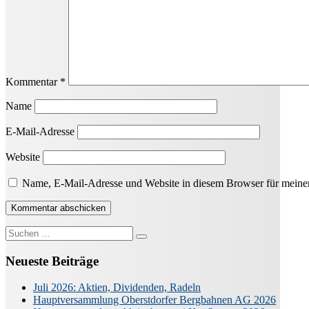
Kommentar
*
Name
E-Mail-Adresse
Website
Name, E-Mail-Adresse und Website in diesem Browser für meine
Suche
nach:
Neueste Beiträge
Juli 2026: Aktien, Dividenden, Radeln
Hauptversammlung Oberstdorfer Bergbahnen AG 2026