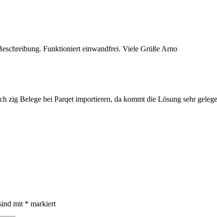
Beschreibung. Funktioniert einwandfrei. Viele Grüße Arno
ch zig Belege bei Parqet importieren, da kommt die Lösung sehr gelege
sind mit
*
markiert