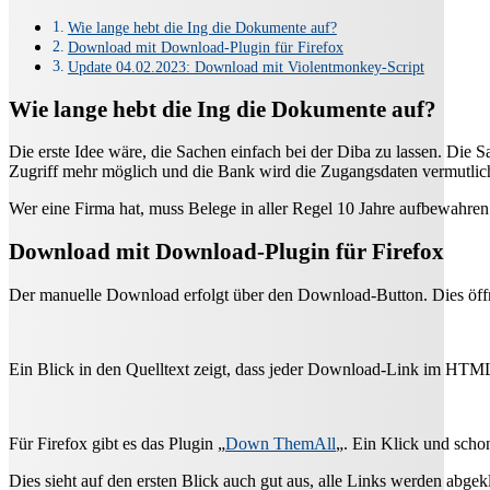
Wie lange hebt die Ing die Dokumente auf?
Download mit Download-Plugin für Firefox
Update 04.02.2023: Download mit Violentmonkey-Script
Wie lange hebt die Ing die Dokumente auf?
Die erste Idee wäre, die Sachen einfach bei der Diba zu lassen. Die S
Zugriff mehr möglich und die Bank wird die Zugangsdaten vermutlic
Wer eine Firma hat, muss Belege in aller Regel 10 Jahre aufbewahren.
Download mit Download-Plugin für Firefox
Der manuelle Download erfolgt über den Download-Button. Dies öff
Ein Blick in den Quelltext zeigt, dass jeder Download-Link im HT
Für Firefox gibt es das Plugin „
Down ThemAll
„. Ein Klick und schon
Dies sieht auf den ersten Blick auch gut aus, alle Links werden abgek