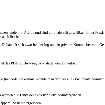
achen landen im Archiv und sind dort jederzeit zugreifbar. In der Praxi
h auch löschen.
 Es handelt sich zwar bei der Ing um ein privates Konto, aber vom Ges
net das PDF im Browser, bzw. startet den Download.
ML-Quellcode vorkommt. Könnte man darüber alle Dokumente herunter
 werden alle Links der aktuellen Seite heruntergeladen.
lappert und heruntergeladen.