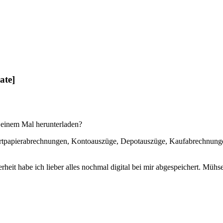
ate]
t einem Mal herunterladen?
tpapierabrechnungen, Kontoauszüge, Depotauszüge, Kaufabrechnungen,
eit habe ich lieber alles nochmal digital bei mir abgespeichert. Mühsel