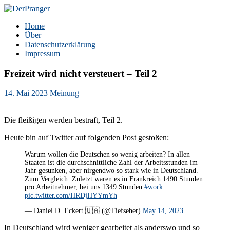
Zum
Inhalt
DerPranger
Finanzen, Freiheit, Prangerei
Home
springen
Über
Datenschutzerklärung
Impressum
Freizeit wird nicht versteuert – Teil 2
14. Mai 2023
Meinung
Die fleißigen werden bestraft, Teil 2.
Heute bin auf Twitter auf folgenden Post gestoßen:
Warum wollen die Deutschen so wenig arbeiten? In allen
Staaten ist die durchschnittliche Zahl der Arbeitsstunden im
Jahr gesunken, aber nirgendwo so stark wie in Deutschland.
Zum Vergleich: Zuletzt waren es in Frankreich 1490 Stunden
pro Arbeitnehmer, bei uns 1349 Stunden
#work
pic.twitter.com/HRDjHYYmYh
— Daniel D. Eckert 🇺🇦 (@Tiefseher)
May 14, 2023
In Deutschland wird weniger gearbeitet als anderswo und so