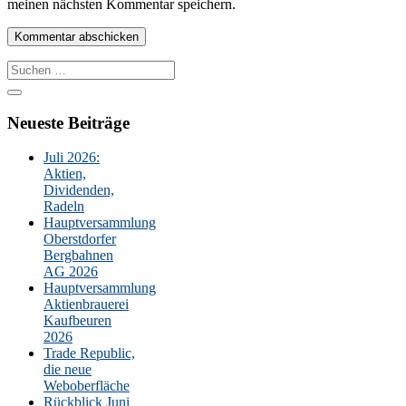
meinen nächsten Kommentar speichern.
Suche
nach:
Neueste Beiträge
Juli 2026:
Aktien,
Dividenden,
Radeln
Hauptversammlung
Oberstdorfer
Bergbahnen
AG 2026
Hauptversammlung
Aktienbrauerei
Kaufbeuren
2026
Trade Republic,
die neue
Weboberfläche
Rückblick Juni