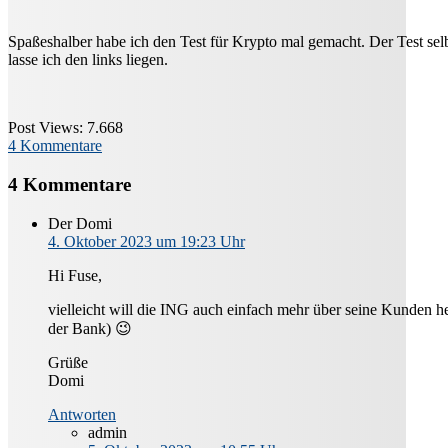
Spaßeshalber habe ich den Test für Krypto mal gemacht. Der Test selb
lasse ich den links liegen.
Post Views:
7.668
4 Kommentare
4 Kommentare
Der Domi
4. Oktober 2023 um 19:23 Uhr
Hi Fuse,
vielleicht will die ING auch einfach mehr über seine Kunden 
der Bank) 😉
Grüße
Domi
Antworten
admin