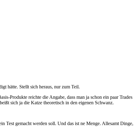
gt hätte. Stellt sich heraus, nur zum Teil.
Basis-Produkte reichte die Angabe, dass man ja schon ein paar Trades
beißt sich ja die Katze theoretisch in den eigenen Schwanz.
t ein Test gemacht werden soll. Und das ist ne Menge. Allesamt Dinge,