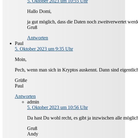
5. Oktober 2023 um 10:55 Uhr
Hallo Domi,
ja gut möglich, dass die Daten noch zweitverwertet werden.
Gruß
Antworten
Paul
5. Oktober 2023 um 9:35 Uhr
Moin,
Pech, wenn man sich in Kryptos auskennt. Dann sind eigentlich 
Grüße
Paul
Antworten
admin
5. Oktober 2023 um 10:56 Uhr
Da hast Du wohl recht, es gibt ja inzwischen alle möglic
Gruß
Andy