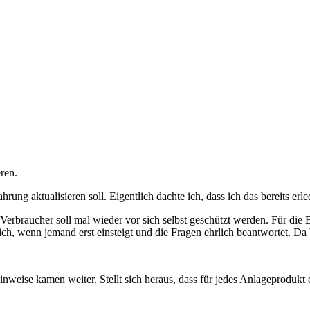
ren.
ung aktualisieren soll. Eigentlich dachte ich, dass ich das bereits erledi
erbraucher soll mal wieder vor sich selbst geschützt werden. Für die 
ch, wenn jemand erst einsteigt und die Fragen ehrlich beantwortet. Da 
Hinweise kamen weiter. Stellt sich heraus, dass für jedes Anlageproduk