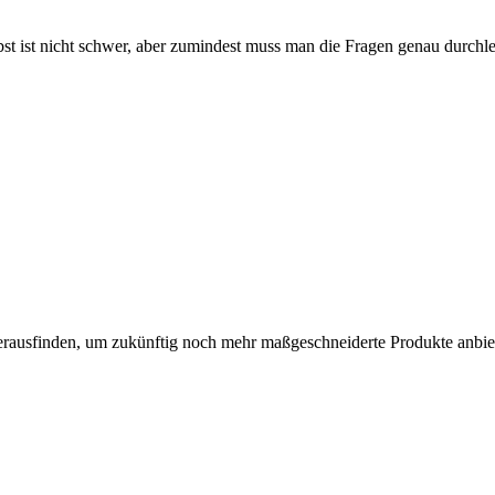
st ist nicht schwer, aber zumindest muss man die Fragen genau durchlese
herausfinden, um zukünftig noch mehr maßgeschneiderte Produkte anbi