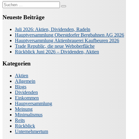
Suche
nach:
Neueste Beiträge
Juli 2026: Aktien, Dividenden, Radeln
Hauptversammlung Oberstdorfer Bergbahnen AG 2026
Hauptversammlung Aktienbrauerei Kaufbeuren 2026
Trade Republic, die neue Weboberfläche
Rückblick Juni 2026 – Dividenden, Aktien
Kategorien
Aktien
Allgemein
Blogs
Dividenden
Einkommen
Haupversammlung
Meinung
Minimalismus
Reits
Rückblick
Unternehmertum