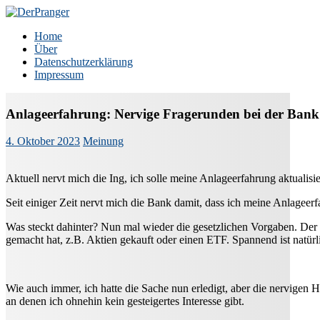
Zum
Inhalt
DerPranger
Finanzen, Freiheit, Prangerei
Home
springen
Über
Datenschutzerklärung
Impressum
Anlageerfahrung: Nervige Fragerunden bei der Bank
4. Oktober 2023
Meinung
Aktuell nervt mich die Ing, ich solle meine Anlageerfahrung aktualisie
Seit einiger Zeit nervt mich die Bank damit, dass ich meine Anlageerfahr
Was steckt dahinter? Nun mal wieder die gesetzlichen Vorgaben. Der V
gemacht hat, z.B. Aktien gekauft oder einen ETF. Spannend ist natürli
Wie auch immer, ich hatte die Sache nun erledigt, aber die nervigen 
an denen ich ohnehin kein gesteigertes Interesse gibt.