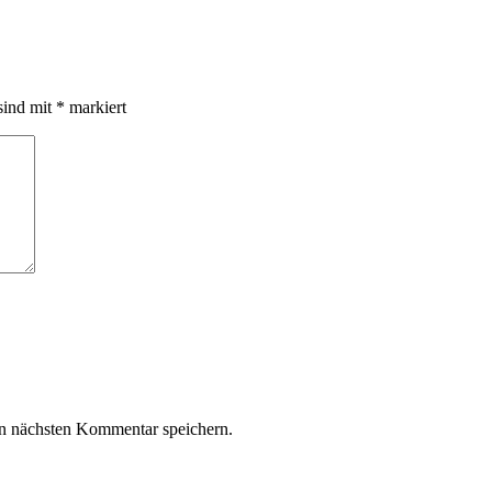
sind mit
*
markiert
n nächsten Kommentar speichern.